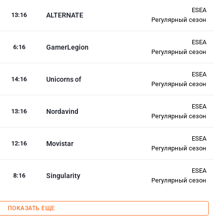
ESEA
13
:
16
ALTERNATE
Регулярный сезон
ESEA
6
:
16
GamerLegion
Регулярный сезон
ESEA
14
:
16
Unicorns of
Регулярный сезон
ESEA
13
:
16
Nordavind
Регулярный сезон
ESEA
12
:
16
Movistar
Регулярный сезон
ESEA
8
:
16
Singularity
Регулярный сезон
ПОКАЗАТЬ ЕЩЕ