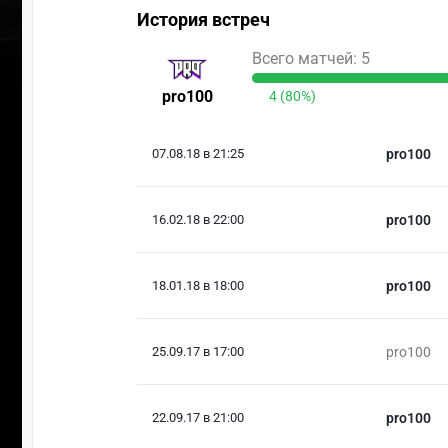
История встреч
Всего матчей: 5
pro100
4 (80%)
07.08.18 в 21:25
pro100
16.02.18 в 22:00
pro100
18.01.18 в 18:00
pro100
25.09.17 в 17:00
pro100
22.09.17 в 21:00
pro100