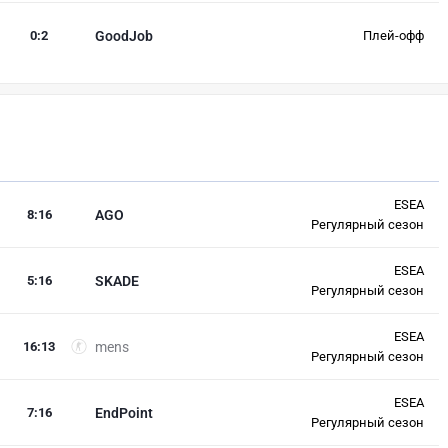
0
:
2
GoodJob
Плей-офф
ESEA
8
:
16
AGO
Регулярный сезон
ESEA
5
:
16
SKADE
Регулярный сезон
ESEA
16
:
13
mens
Регулярный сезон
ESEA
7
:
16
EndPoint
Регулярный сезон