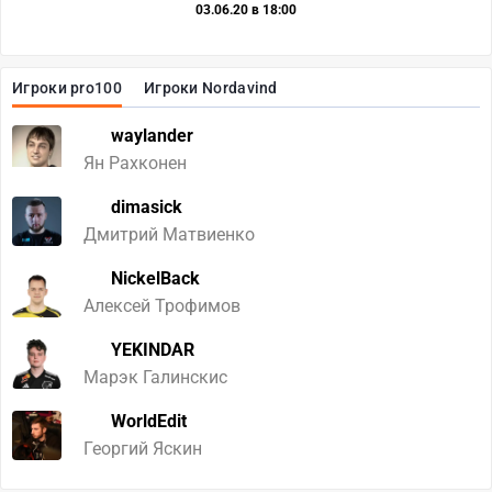
03.06.20 в 18:00
Игроки pro100
Игроки Nordavind
waylander
Ян Рахконен
dimasick
Дмитрий Матвиенко
NickelBack
Алексей Трофимов
YEKINDAR
Марэк Галинскис
WorldEdit
Георгий Яскин