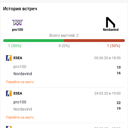
История встреч
pro100
Nordavind
Всего матчей: 2
1 (50%)
0 (0%)
1 (50%)
ESEA
03.06.20 в 18:00
pro100
13
16
Nordavind
Перейти на матч
ESEA
24.02.20 в 19:00
pro100
22
19
Nordavind
Перейти на матч