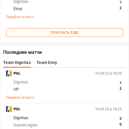
Dignitas
1
2
Envy
Перейти на матч
ПОКАЗАТЬ ЕЩЕ
Последние матчи
Team Dignitas
Team Envy
PGL
19.04.22 в 18:25
Dignitas
1
2
VP
Перейти на матч
PGL
18.04.22 в 18:25
Dignitas
2
0
GamerLegion