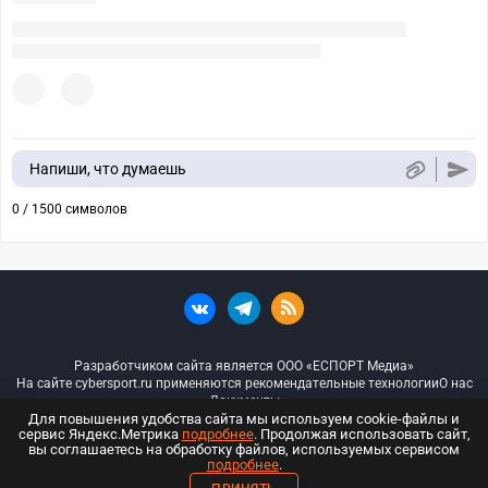
Напиши, что думаешь
0 / 1500 символов
Разработчиком сайта является ООО «ЕСПОРТ Медиа»
На сайте cybersport.ru применяются рекомендательные технологии
О нас
Документы
Для повышения удобства сайта мы используем cookie-файлы и
сервис Яндекс.Метрика
подробнее
. Продолжая использовать сайт,
© ООО «Киберспорт.ру» — Все права защищены
вы соглашаетесь на обработку файлов, используемых сервисом
подробнее
.
18+