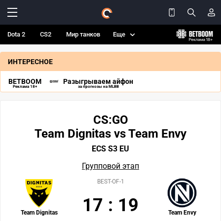
Dota 2
CS2
Мир танков
Еще
ИНТЕРЕСНОЕ
BETBOOM
Разыгрываем айфон
Реклама 18+
за прогнозы на MLBB
CS:GO
Team Dignitas vs Team Envy
ECS S3 EU
Групповой этап
BEST-OF-1
17
:
19
Team Dignitas
Team Envy