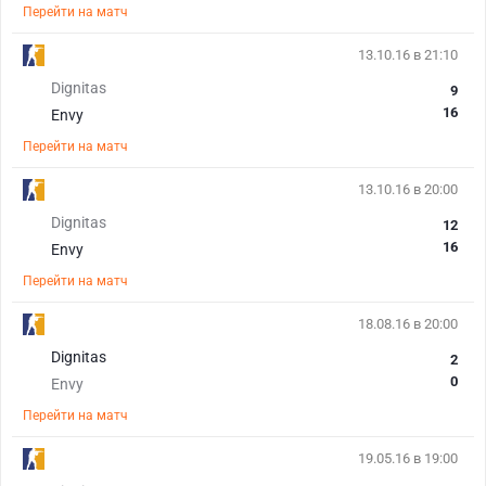
Перейти на матч
13.10.16 в 21:10
Dignitas
9
16
Envy
Перейти на матч
13.10.16 в 20:00
Dignitas
12
16
Envy
Перейти на матч
18.08.16 в 20:00
Dignitas
2
0
Envy
Перейти на матч
19.05.16 в 19:00