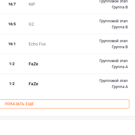
Групповой этап
16
:
7
NiP
Группа В
Групповой этап
16
:
5
G2
Группа В
Групповой этап
16
:
1
Echo Fox
Группа В
Групповой этап
1
:
2
FaZe
Группа А
Групповой этап
1
:
2
FaZe
Группа А
ПОКАЗАТЬ ЕЩЕ