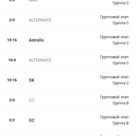
Группа С
Групповой этап
2
:
0
ALTERNATE
Группа С
Групповой этап
13
:
16
Astralis
Группа С
Групповой этап
16
:
6
ALTERNATE
Группа С
Групповой этап
10
:
16
SK
Группа С
Групповой этап
2
:
0
G2
Группа В
Групповой этап
0
:
2
G2
Группа В