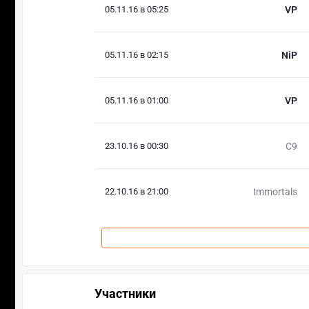
05.11.16 в 05:25
VP
05.11.16 в 02:15
NiP
05.11.16 в 01:00
VP
23.10.16 в 00:30
C9
22.10.16 в 21:00
Immortals
Участники