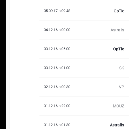
05.09.17 в 09:48
OpTic
04.12.16 в 00:00
Astralis
03.12.16 в 06:00
OpTic
03.12.16 в 01:00
SK
02.12.16 в 00:30
VP
01.12.16 в 22:00
MOUZ
01.12.16 в 01:30
Astralis