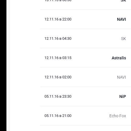
12.11.16 в 22:00
NAVI
12.11.16 в 04:30
SK
12.11.16 в 03:15
Astralis
12.11.16 в 02:00
NAVI
05.11.16 в 23:30
NiP
05.11.16 в 21:00
Echo Fox