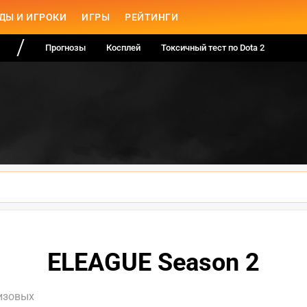
ДЫ И ИГРОКИ
ИГРЫ
РЕЙТИНГИ
Прогнозы
Косплей
Токсичный тест по Dota 2
ELEAGUE Season 2
изовых