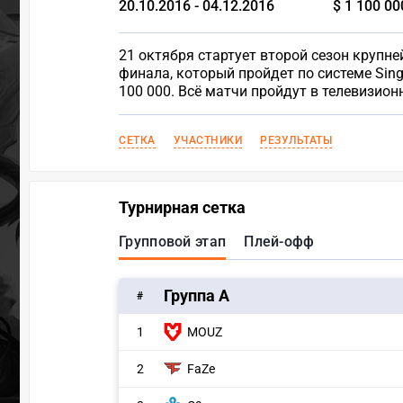
20.10.2016 - 04.12.2016
$ 1 100 00
21 октября стартует второй сезон крупне
финала, который пройдет по системе Sing
100 000. Всё матчи пройдут в телевизионн
СЕТКА
УЧАСТНИКИ
РЕЗУЛЬТАТЫ
Турнирная сетка
Групповой этап
Плей-офф
Группа А
#
1
MOUZ
2
FaZe