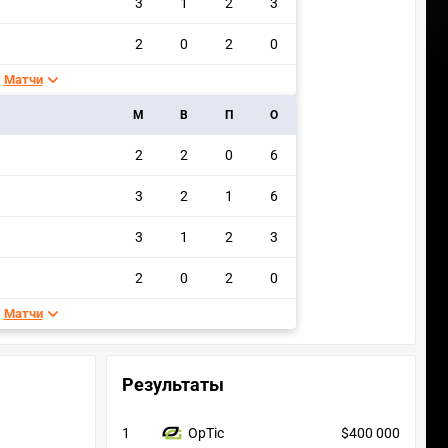
3
1
2
3
2
0
2
0
Матчи
M
В
П
О
2
2
0
6
3
2
1
6
3
1
2
3
2
0
2
0
Матчи
Результаты
1
OpTic
$400 000