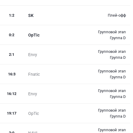
1
:
2
SK
Плей-офф
Групповой этап
0
:
2
OpTic
Группа D
Групповой этап
2
:
1
Envy
Группа D
Групповой этап
16
:
3
Fnatic
Группа D
Групповой этап
16
:
12
Envy
Группа D
Групповой этап
19
:
17
OpTic
Группа D
Групповой этап
2
:
0
NAVI