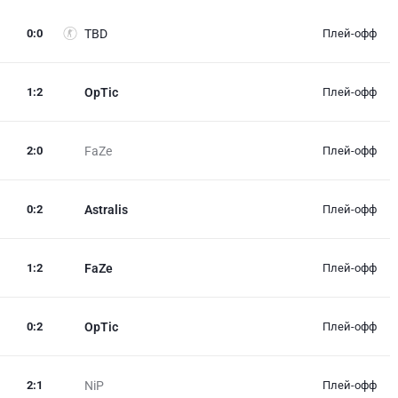
0
:
0
TBD
Плей-офф
1
:
2
OpTic
Плей-офф
2
:
0
FaZe
Плей-офф
0
:
2
Astralis
Плей-офф
1
:
2
FaZe
Плей-офф
0
:
2
OpTic
Плей-офф
2
:
1
NiP
Плей-офф