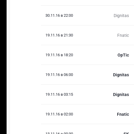
30.11.16 в 22:00
Dignitas
19.11.16 в 21:30
Fnatic
19.11.16 в 18:20
OpTic
19.11.16 в 06:00
Dignitas
19.11.16 в 03:15
Dignitas
19.11.16 в 02:00
Fnatic
13.11.16 в 00:30
SK