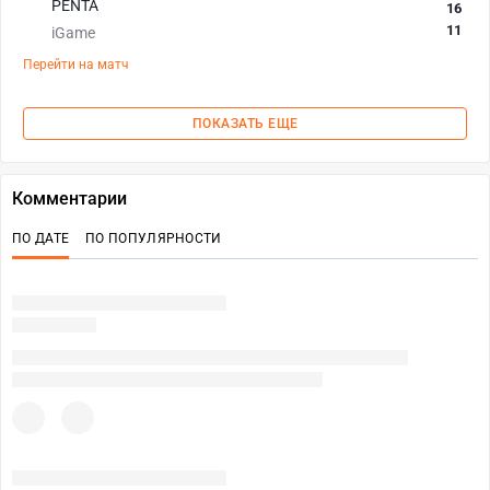
PENTA
16
11
iGame
Перейти на матч
ПОКАЗАТЬ ЕЩЕ
Комментарии
ПО ДАТЕ
ПО ПОПУЛЯРНОСТИ