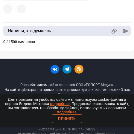
Напиши, что думаешь
0 / 1500 символов
Разработчиком сайта является ООО «ЕСПОРТ Медиа»
На сайте cybersport.ru применяются рекомендательные технологии
О нас
Документы
Для повышения удобства сайта мы используем cookie-файлы и
сервис Яндекс.Метрика
подробнее
. Продолжая использовать сайт,
© ООО «Киберспорт.ру» — Все права защищены
вы соглашаетесь на обработку файлов, используемых сервисом
подробнее
.
18+
ПРИНЯТЬ
ООО «Киберспорт.ру». Свидетельство о регистрации средств массовой
информации ЭЛ № ФС 77 - 74
022