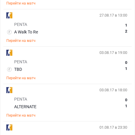
Перейти на матч
27.08.17 в 13:00
PENTA
1
2
A Walk To Re
Перейти на матч
03.08.17 в 19:00
PENTA
0
1
TBD
Перейти на матч
03.08.17 в 18:00
PENTA
0
1
ALTERNATE
Перейти на матч
01.08.17 в 23:30