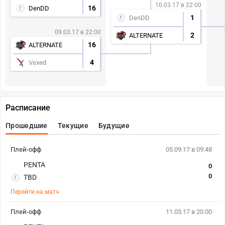
10.03.17 в 22:00
16
DenDD
1
DenDD
09.03.17 в 22:00
2
ALTERNATE
16
ALTERNATE
4
Vexed
Расписание
Прошедшие
Текущие
Будущие
Плей-офф
05.09.17 в 09:48
PENTA
0
0
TBD
Перейти на матч
Плей-офф
11.03.17 в 20:00