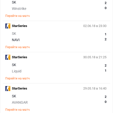
SK
2
0
Winstrike
Перейти на матч
StarSeries
02.06.18 в 23:30
SK
1
2
NAVI
Перейти на матч
StarSeries
30.05.18 в 21:25
SK
2
1
Liquid
Перейти на матч
StarSeries
29.05.18 в 16:40
SK
2
0
AVANGAR
Перейти на матч