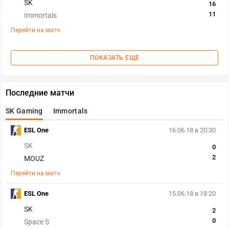
SK
16
11
Immortals
Перейти на матч
ПОКАЗАТЬ ЕЩЕ
Последние матчи
SK Gaming
Immortals
ESL One
16.06.18 в 20:30
SK
0
2
MOUZ
Перейти на матч
ESL One
15.06.18 в 18:20
SK
2
0
Space S