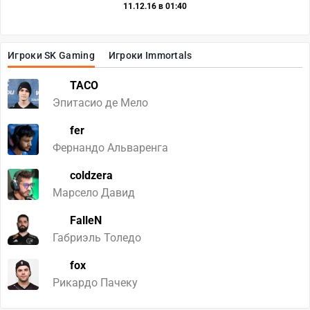
11.12.16 в 01:40
Игроки SK Gaming
Игроки Immortals
TACO
Эпитасио де Мело
fer
Фернандо Альваренга
coldzera
Марсело Давид
FalleN
Габриэль Толедо
fox
Рикардo Пачеку