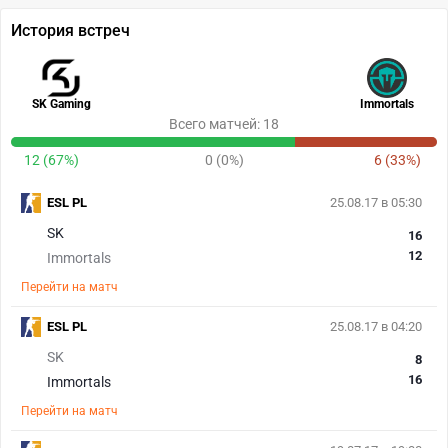
История встреч
SK Gaming
Immortals
Всего матчей: 18
12 (67%)
0 (0%)
6 (33%)
ESL PL
25.08.17 в 05:30
SK
16
12
Immortals
Перейти на матч
ESL PL
25.08.17 в 04:20
SK
8
16
Immortals
Перейти на матч