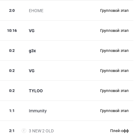
2
:
0
EHOME
Групповой этап
10
:
16
VG
Групповой этап
0
:
2
g3x
Групповой этап
0
:
2
VG
Групповой этап
0
:
2
TYLOO
Групповой этап
1
:
1
Immunity
Групповой этап
2
:
1
3 NEW 2 OLD
Плей-офф