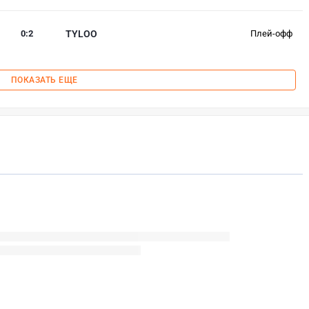
0
:
2
TYLOO
Плей-офф
ПОКАЗАТЬ ЕЩЕ