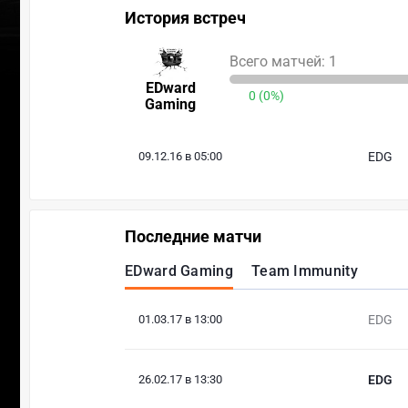
История встреч
Всего матчей: 1
EDward
0 (0%)
Gaming
09.12.16 в 05:00
EDG
Последние матчи
EDward Gaming
Team Immunity
01.03.17 в 13:00
EDG
26.02.17 в 13:30
EDG