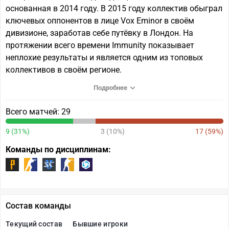
основанная в 2014 году. В 2015 году коллектив обыграл
ключевых оппонентов в лице Vox Eminor в своём
дивизионе, заработав себе путёвку в Лондон. На
протяжении всего времени Immunity показывает
неплохие результаты и является одним из топовых
коллективов в своём регионе.
Подробнее
Всего матчей: 29
9 (31%)
3 (10%)
17 (59%)
Команды по дисциплинам:
Состав команды
Текущий состав
Бывшие игроки