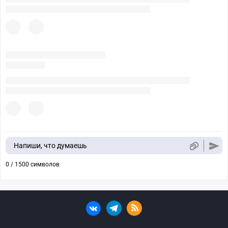
Напиши, что думаешь
0 / 1500 символов