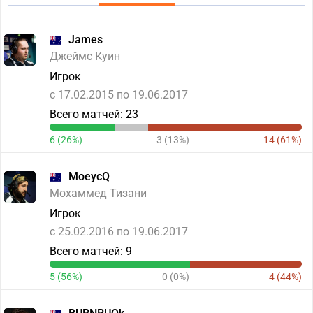
James
Джеймс Куин
Игрок
c 17.02.2015 по 19.06.2017
Всего матчей: 23
6 (26%)
3 (13%)
14 (61%)
MoeycQ
Мохаммед Тизани
Игрок
c 25.02.2016 по 19.06.2017
Всего матчей: 9
5 (56%)
0 (0%)
4 (44%)