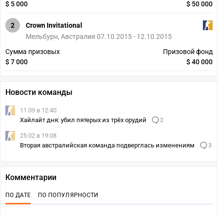
$ 5 000
$ 50 000
2
Crown Invitational
Мельбурн, Австралия 07.10.2015 - 12.10.2015
Сумма призовых
Призовой фонд
$ 7 000
$ 40 000
Новости команды
11.09 в 12:40
Хайлайт дня: убил пятерых из трёх орудий
2
25.02 в 19:08
Вторая австралийская команда подверглась изменениям
3
Комментарии
ПО ДАТЕ
ПО ПОПУЛЯРНОСТИ