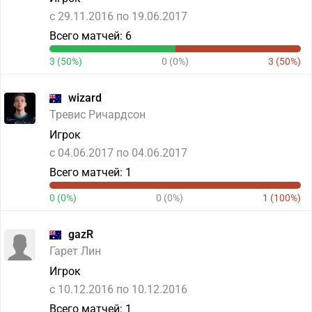
c 29.11.2016 по 19.06.2017
Всего матчей: 6
3 (50%)
0 (0%)
3 (50%)
wizard
Тревис Ричардсон
Игрок
c 04.06.2017 по 04.06.2017
Всего матчей: 1
0 (0%)
0 (0%)
1 (100%)
gazR
Гарет Лин
Игрок
c 10.12.2016 по 10.12.2016
Всего матчей: 1