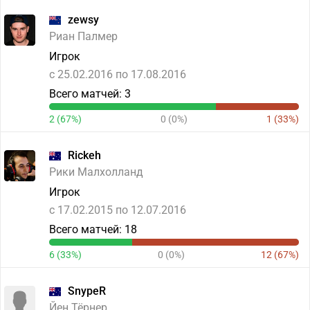
zewsy
Риан Палмер
Игрок
c 25.02.2016 по 17.08.2016
Всего матчей: 3
2 (67%)
0 (0%)
1 (33%)
Rickeh
Рики Малхолланд
Игрок
c 17.02.2015 по 12.07.2016
Всего матчей: 18
6 (33%)
0 (0%)
12 (67%)
SnypeR
Йен Тёрнер