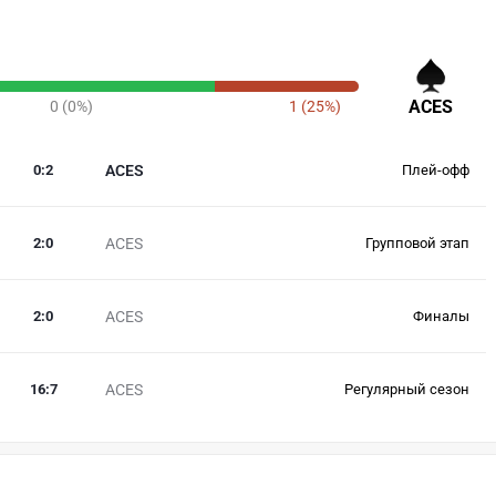
ACES
0 (0%)
1 (25%)
0
:
2
ACES
Плей-офф
2
:
0
ACES
Групповой этап
2
:
0
ACES
Финалы
16
:
7
ACES
Регулярный сезон