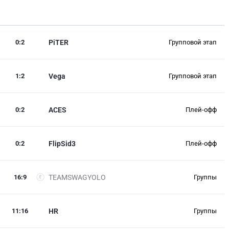
0
:
2
PiTER
Групповой этап
1
:
2
Vega
Групповой этап
0
:
2
ACES
Плей-офф
0
:
2
FlipSid3
Плей-офф
16
:
9
TEAMSWAGYOLO
Группы
11
:
16
HR
Группы