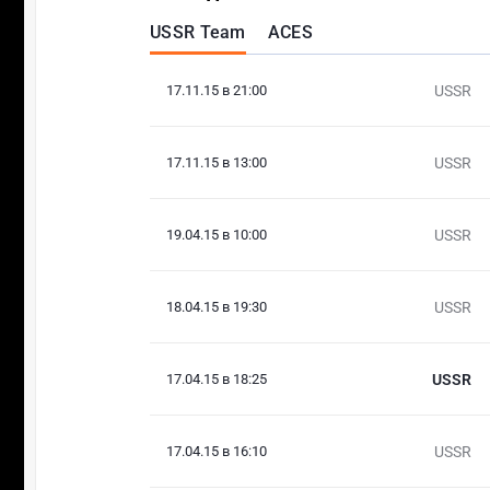
USSR Team
ACES
17.11.15 в 21:00
USSR
17.11.15 в 13:00
USSR
19.04.15 в 10:00
USSR
18.04.15 в 19:30
USSR
17.04.15 в 18:25
USSR
17.04.15 в 16:10
USSR