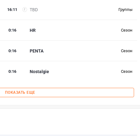
16
:
11
TBD
Группы
0
:
16
HR
Сезон
0
:
16
PENTA
Сезон
0
:
16
Nostalgie
Сезон
ПОКАЗАТЬ ЕЩЕ