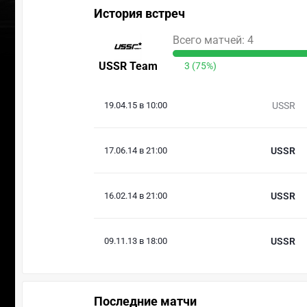
История встреч
Всего матчей: 4
USSR Team
3 (75%)
19.04.15 в 10:00
USSR
17.06.14 в 21:00
USSR
16.02.14 в 21:00
USSR
09.11.13 в 18:00
USSR
Последние матчи