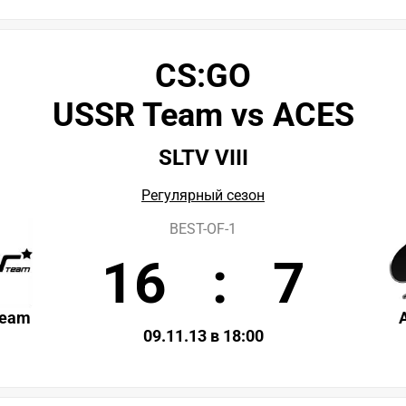
CS:GO
USSR Team vs ACES
SLTV VIII
Регулярный сезон
BEST-OF-1
16
:
7
Team
09.11.13 в 18:00