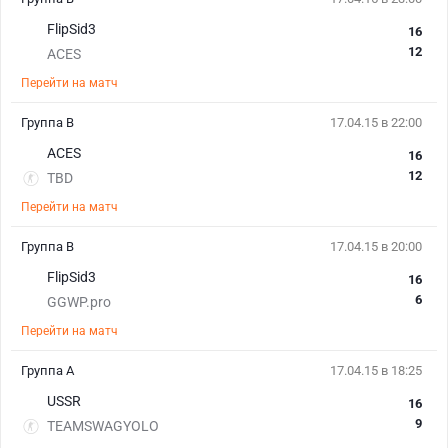
FlipSid3
16
12
ACES
Перейти на матч
Группа В
17.04.15 в 22:00
ACES
16
12
TBD
Перейти на матч
Группа В
17.04.15 в 20:00
FlipSid3
16
6
GGWP.pro
Перейти на матч
Группа А
17.04.15 в 18:25
USSR
16
9
TEAMSWAGYOLO