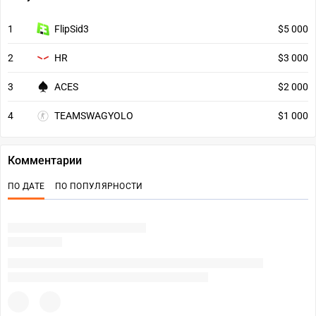
1
FlipSid3
$5 000
2
HR
$3 000
3
ACES
$2 000
4
TEAMSWAGYOLO
$1 000
Комментарии
ПО ДАТЕ
ПО ПОПУЛЯРНОСТИ