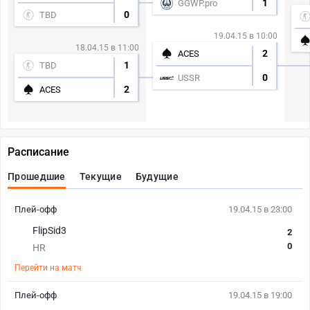
1
GGWP.pro
0
TBD
19.04.15 в 10:00
18.04.15 в 11:00
2
ACES
1
TBD
0
USSR
2
ACES
Расписание
Прошедшие
Текущие
Будущие
Плей-офф
19.04.15 в 23:00
FlipSid3
2
0
HR
Перейти на матч
Плей-офф
19.04.15 в 19:00