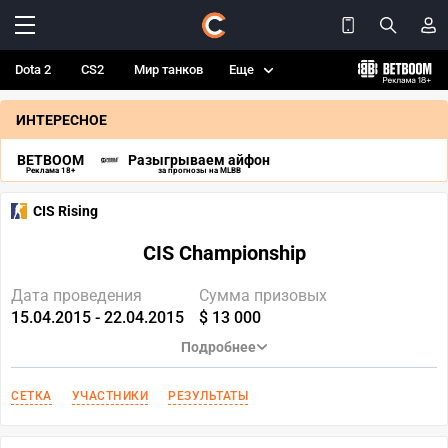
Dota 2
CS2
Мир танков
Еще
ИНТЕРЕСНОЕ
BETBOOM
Разыгрываем айфон
Реклама 18+
за прогнозы на MLBB
CIS Rising
CIS Championship
Дата проведения
Сумма призовых
15.04.2015 - 22.04.2015
$ 13 000
Подробнее
СЕТКА
УЧАСТНИКИ
РЕЗУЛЬТАТЫ