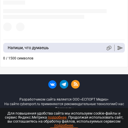
Напиши, что думаешь
0 / 1500 символов
Разработчиком сайта является ООО «ЕСПОРТ Медиа»
На сайте cybersport.ru применяются рекомендательные технологии
О нас
Документы
Для повышения удобства сайта мы используем cookie-файлы и
сервис Яндекс.Метрика
подробнее
. Продолжая использовать сайт,
© ООО «Киберспорт.ру» — Все права защищены
вы соглашаетесь на обработку файлов, используемых сервисом
подробнее
.