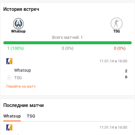
История встреч
Whatsup
TSG
Всего матчей: 1
1 (100%)
0 (0%)
0 (0%)
11.01.14 в 16:00
Whatsup
2
0
TSG
Перейти на матч
Последние матчи
Whatsup
TSG
11.01.14 в 16:00