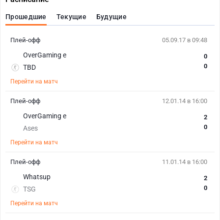
Прошедшие
Текущие
Будущие
Плей-офф
05.09.17 в 09:48
OverGaming e
0
0
TBD
Перейти на матч
Плей-офф
12.01.14 в 16:00
OverGaming e
2
0
Ases
Перейти на матч
Плей-офф
11.01.14 в 16:00
Whatsup
2
0
TSG
Перейти на матч