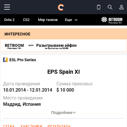
Dota 2
CS2
Мир танков
Еще
ИНТЕРЕСНОЕ
BETBOOM
Разыгрываем айфон
Реклама 18+
за прогнозы на MLBB
ESL Pro Series
EPS Spain XI
Дата проведения
Сумма призовых
10.01.2014 - 12.01.2014
$ 10 000
Место проведения
Мадрид, Испания
Подробнее
СЕТКА
УЧАСТНИКИ
РЕЗУЛЬТАТЫ