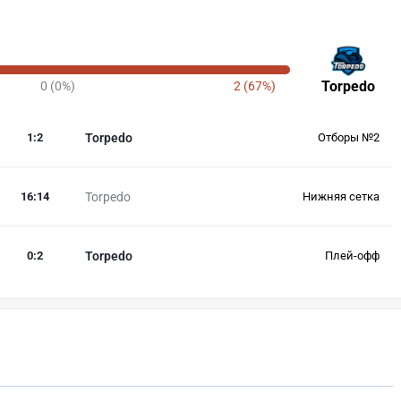
Torpedo
0 (0%)
2 (67%)
1
:
2
Torpedo
Отборы №2
16
:
14
Torpedo
Нижняя сетка
0
:
2
Torpedo
Плей-офф