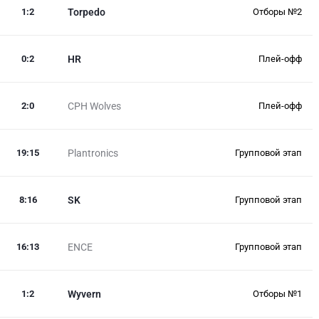
1
:
2
Torpedo
Отборы №2
0
:
2
HR
Плей-офф
2
:
0
CPH Wolves
Плей-офф
19
:
15
Plantronics
Групповой этап
8
:
16
SK
Групповой этап
16
:
13
ENCE
Групповой этап
1
:
2
Wyvern
Отборы №1