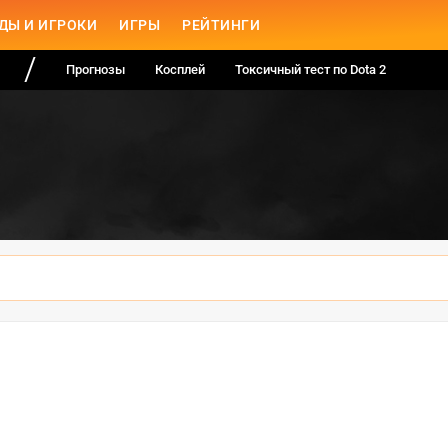
ДЫ И ИГРОКИ
ИГРЫ
РЕЙТИНГИ
Прогнозы
Косплей
Токсичный тест по Dota 2