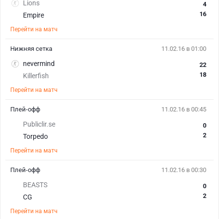
Lions
4
16
Empire
Перейти на матч
Нижняя сетка
11.02.16 в 01:00
nevermind
22
18
Killerfish
Перейти на матч
Плей-офф
11.02.16 в 00:45
Publiclir.se
0
2
Torpedo
Перейти на матч
Плей-офф
11.02.16 в 00:30
BEASTS
0
2
CG
Перейти на матч