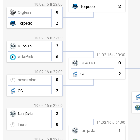
10.02.16 в 22:00
2
Torpedo
0
Orgless
2
Torpedo
10.02.16 в 22:00
2
BEASTS
11.02.16 в 00:30
0
Killerfish
0
BEASTS
10.02.16 в 22:00
2
CG
0
nevermind
2
CG
10.02.16 в 22:00
2
fan jävla
11.02.16 в 01:00
0
Lions
1
fan jävla
10.02.16 в 22:00