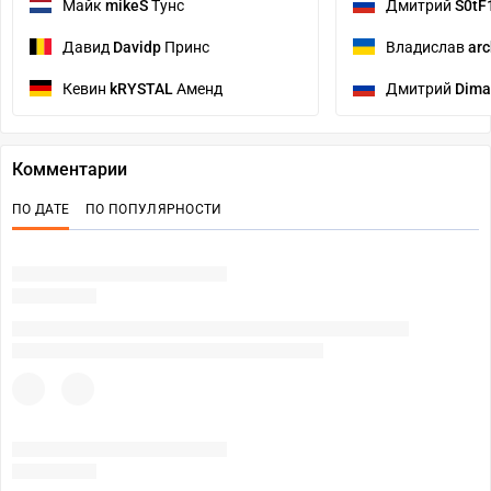
Майк
mikeS
Тунс
Дмитрий
S0tF
Давид
Davidp
Принс
Владислав
arc
Кевин
kRYSTAL
Аменд
Дмитрий
Dima
Комментарии
ПО ДАТЕ
ПО ПОПУЛЯРНОСТИ