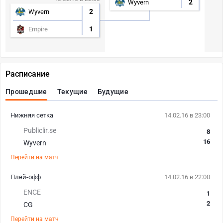
2
Wyvern
2
Wyvern
1
Empire
Расписание
Прошедшие
Текущие
Будущие
Нижняя сетка
14.02.16 в 23:00
Publiclir.se
8
16
Wyvern
Перейти на матч
Плей-офф
14.02.16 в 22:00
ENCE
1
2
CG
Перейти на матч