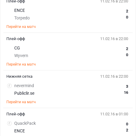
Плей-офф
11.02.16 в 22:00
ENCE
2
0
Torpedo
Перейти на матч
Плей-офф
11.02.16 в 22:00
CG
2
0
Wyvern
Перейти на матч
Нижняя сетка
11.02.16 в 22:00
nevermind
3
16
Publiclir.se
Перейти на матч
Плей-офф
11.02.16 в 01:00
QuackPack
0
2
ENCE