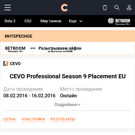
Dota 2
CS2
Мир танков
Еще
ИНТЕРЕСНОЕ
BETBOOM
Разыгрываем айфон
Реклама 18+
за прогнозы на MLBB
CEVO
CEVO Professional Season 9 Placement EU
Дата проведения
Место проведения
08.02.2016 - 16.02.2016
Онлайн
Подробнее
СЕТКА
УЧАСТНИКИ
РЕЗУЛЬТАТЫ