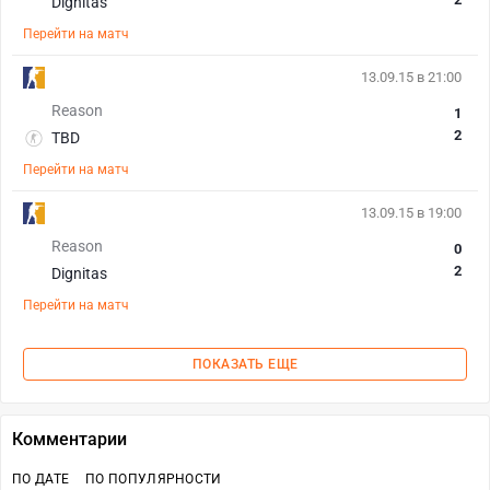
Dignitas
Перейти на матч
13.09.15 в 21:00
Reason
1
2
TBD
Перейти на матч
13.09.15 в 19:00
Reason
0
2
Dignitas
Перейти на матч
ПОКАЗАТЬ ЕЩЕ
Комментарии
ПО ДАТЕ
ПО ПОПУЛЯРНОСТИ