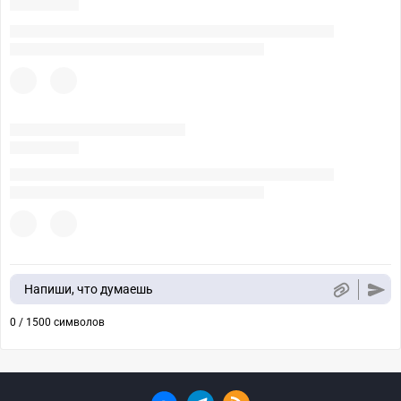
Напиши, что думаешь
0 / 1500 символов