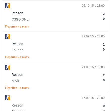
05.10.15 в 23:00
Reason
2
0
CSGO.ONE
Перейти на матч
29.09.15 в 23:00
Reason
2
0
Lounge
Перейти на матч
21.09.15 в 19:00
Reason
2
0
MAR
Перейти на матч
16.09.15 в 22:00
Reason
0
2