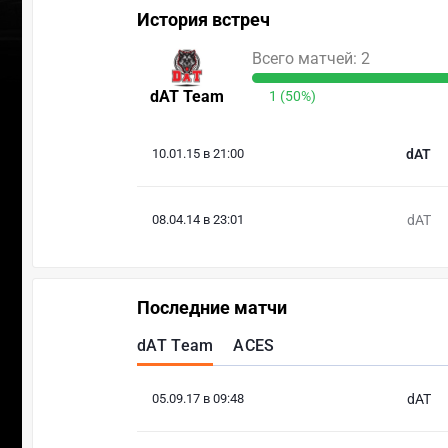
История встреч
Всего матчей: 2
dAT Team
1 (50%)
10.01.15 в 21:00
dAT
08.04.14 в 23:01
dAT
Последние матчи
dAT Team
ACES
05.09.17 в 09:48
dAT