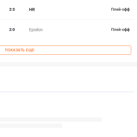
2
:
3
HR
Плей-офф
2
:
0
Epsilon
Плей-офф
ПОКАЗАТЬ ЕЩЕ