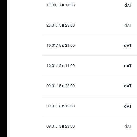
17.04.17 в 14:50
dAT
27.01.15 в 23:00
dAT
10.01.15 в 21:00
dAT
10.01.15 в 11:00
dAT
09.01.15 в 23:00
dAT
09.01.15 в 19:00
dAT
08.01.15 в 23:00
dAT