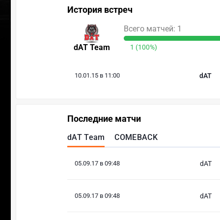
История встреч
Всего матчей: 1
dAT Team
1 (100%)
10.01.15 в 11:00
dAT
Последние матчи
dAT Team
COMEBACK
05.09.17 в 09:48
dAT
05.09.17 в 09:48
dAT