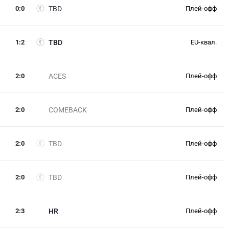
0
:
0
TBD
Плей-офф
1
:
2
TBD
EU-квал.
2
:
0
ACES
Плей-офф
2
:
0
COMEBACK
Плей-офф
2
:
0
TBD
Плей-офф
2
:
0
TBD
Плей-офф
2
:
3
HR
Плей-офф