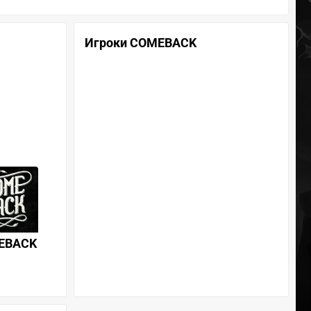
Игроки COMEBACK
EBACK