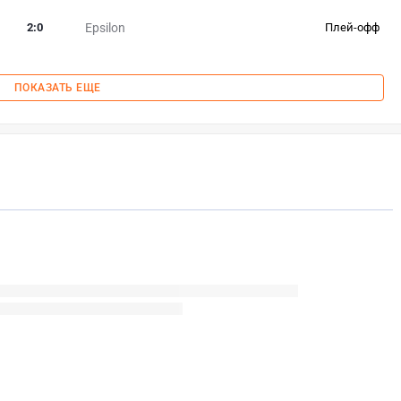
2
:
0
Epsilon
Плей-офф
ПОКАЗАТЬ ЕЩЕ