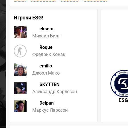
Игроки ESG!
eksem
Михаил Билл
Roque
Фредрик Хонак
emilio
Джоэл Мако
SKYTTEN
Александр Карлссон
ESG
Delpan
Маркус Ларссон