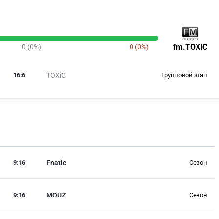
fm.TOXiC
0 (0%)
0 (0%)
16
:
6
TOXiC
Групповой этап
9
:
16
Fnatic
Сезон
9
:
16
MOUZ
Сезон