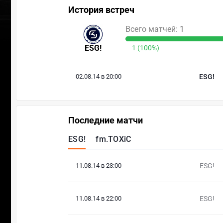
История встреч
Всего матчей: 1
ESG!
1 (100%)
02.08.14 в 20:00
ESG!
Последние матчи
ESG!
fm.TOXiC
11.08.14 в 23:00
ESG!
11.08.14 в 22:00
ESG!