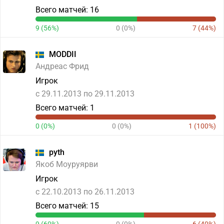
Всего матчей: 16
9 (56%)
0 (0%)
7 (44%)
MODDII
Андреас Фрид
Игрок
c 29.11.2013 по 29.11.2013
Всего матчей: 1
0 (0%)
0 (0%)
1 (100%)
pyth
Якоб Моуруярви
Игрок
c 22.10.2013 по 26.11.2013
Всего матчей: 15