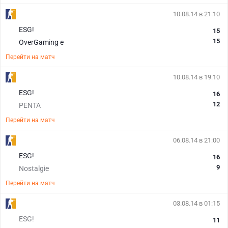
10.08.14 в 21:10
ESG!
15
15
OverGaming e
Перейти на матч
10.08.14 в 19:10
ESG!
16
12
PENTA
Перейти на матч
06.08.14 в 21:00
ESG!
16
9
Nostalgie
Перейти на матч
03.08.14 в 01:15
ESG!
11