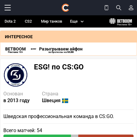
Dota 2
CS2
Мир танков
Еще
ИНТЕРЕСНОЕ
BETBOOM
Разыгрываем айфон
Реклама 18+
за прогнозы на MLBB
ESG! по CS:GO
Основан
Страна
в 2013 году
Швеция
Шведская профессиональная команда в CS:GO.
Всего матчей: 54