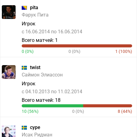
pita
Фарук Пита
Игрок
c 16.06.2014 по 16.06.2014
Всего матчей: 1
0 (0%)
0 (0%)
1 (100%)
twist
Саймон Элиассон
Игрок
c 04.10.2013 по 11.02.2014
Всего матчей: 18
10 (56%)
0 (0%)
8 (44%)
cype
Исак Ридман