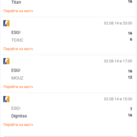
16
Titan
Перейти на матч
02.08.14 в 20:00
ESG!
16
6
TOXiC
Перейти на матч
02.08.14 в 17:00
ESG!
16
12
MOUZ
Перейти на матч
02.08.14 в 15:30
ESG!
7
16
Dignitas
Перейти на матч