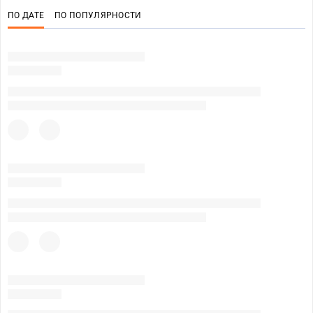
ПО ДАТЕ
ПО ПОПУЛЯРНОСТИ