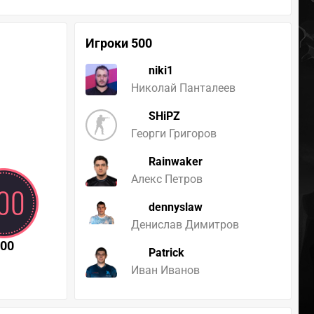
Игроки 500
niki1
Николай Панталеев
SHiPZ
Георги Григоров
Rainwaker
Алекс Петров
dennyslaw
Денислав Димитров
500
Patrick
Иван Иванов