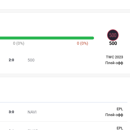
500
0 (0%)
0 (0%)
TWC 2023
2
:
0
500
Плей-офф
EPL
3
:
0
NAVI
Плей-офф
EPL