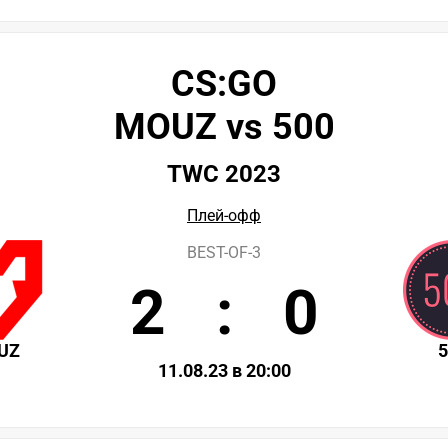
CS:GO
MOUZ vs 500
TWC 2023
Плей-офф
BEST-OF-3
2
:
0
UZ
11.08.23 в 20:00