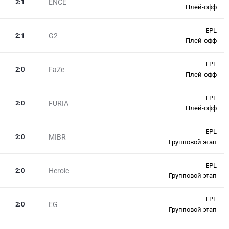
2
:
1
ENCE
Плей-офф
EPL
2
:
1
G2
Плей-офф
EPL
2
:
0
FaZe
Плей-офф
EPL
2
:
0
FURIA
Плей-офф
EPL
2
:
0
MIBR
Групповой этап
EPL
2
:
0
Heroic
Групповой этап
EPL
2
:
0
EG
Групповой этап