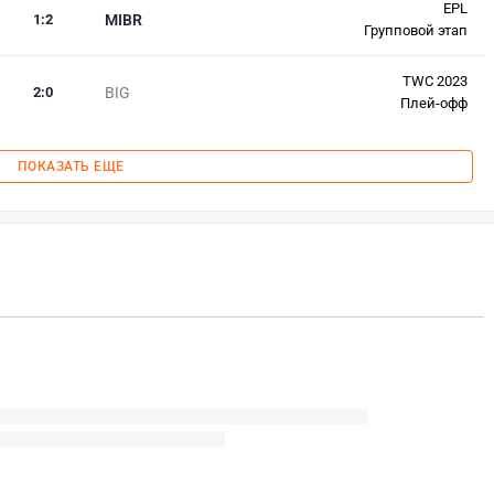
EPL
1
:
2
MIBR
Групповой этап
TWC 2023
2
:
0
BIG
Плей-офф
ПОКАЗАТЬ ЕЩЕ