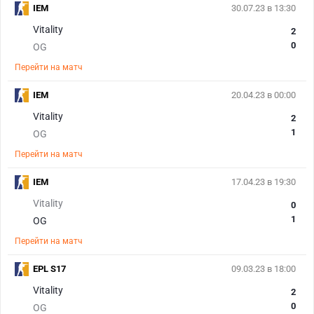
IEM
30.07.23 в 13:30
Vitality
2
0
OG
Перейти на матч
IEM
20.04.23 в 00:00
Vitality
2
1
OG
Перейти на матч
IEM
17.04.23 в 19:30
Vitality
0
1
OG
Перейти на матч
EPL S17
09.03.23 в 18:00
Vitality
2
0
OG