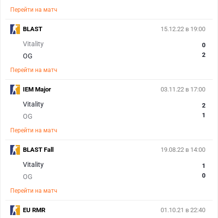
Перейти на матч
BLAST
15.12.22 в 19:00
Vitality
0
2
OG
Перейти на матч
IEM Major
03.11.22 в 17:00
Vitality
2
1
OG
Перейти на матч
BLAST Fall
19.08.22 в 14:00
Vitality
1
0
OG
Перейти на матч
EU RMR
01.10.21 в 22:40