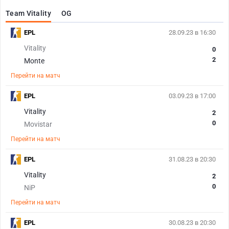
Team Vitality
OG
EPL
28.09.23 в 16:30
Vitality
0
2
Monte
Перейти на матч
EPL
03.09.23 в 17:00
Vitality
2
0
Movistar
Перейти на матч
EPL
31.08.23 в 20:30
Vitality
2
0
NiP
Перейти на матч
EPL
30.08.23 в 20:30