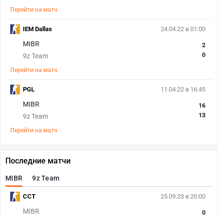
Перейти на матч
IEM Dallas
24.04.22 в 01:00
MIBR
2
0
9z Team
Перейти на матч
PGL
11.04.22 в 16:45
MIBR
16
13
9z Team
Перейти на матч
Последние матчи
MIBR
9z Team
CCT
25.09.23 в 20:00
MIBR
0