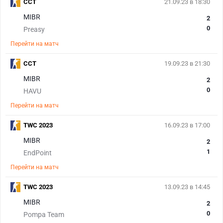
CCT
21.09.23 в 18:30
MIBR
2
0
Preasy
Перейти на матч
CCT
19.09.23 в 21:30
MIBR
2
0
HAVU
Перейти на матч
TWC 2023
16.09.23 в 17:00
MIBR
2
1
EndPoint
Перейти на матч
TWC 2023
13.09.23 в 14:45
MIBR
2
0
Pompa Team