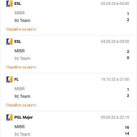
ESL
05.05.23 в 03:00
MIBR
1
2
9z Team
Перейти на матч
ESL
04.05.23 в 03:00
MIBR
2
0
9z Team
Перейти на матч
FL
15.10.22 в 21:00
MIBR
1
2
9z Team
Перейти на матч
PGL Major
09.05.22 в 22:15
MIBR
16
14
9z Team