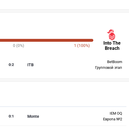
Into The
0 (0%)
1 (100%)
Breach
BetBoom
0
:
2
ITB
Групповой этап
IEM OQ
0
:
1
Monte
Европа №2