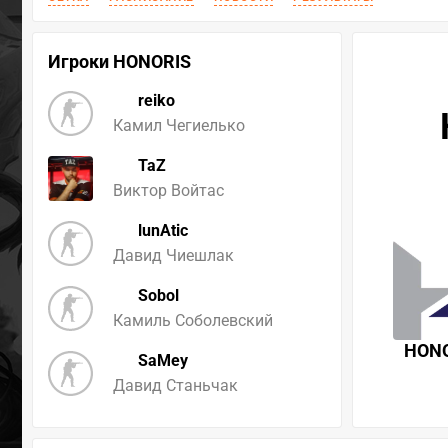
Игроки HONORIS
reiko
Камил Чегиелько
TaZ
Виктор Войтас
lunAtic
Давид Чиешлак
Sobol
Камиль Соболевский
HON
SaMey
Давид Станьчак