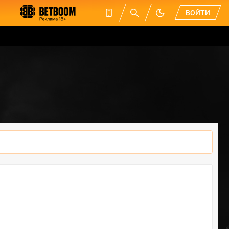
ВОЙТИ