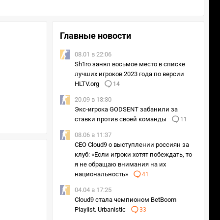
Главные новости
08.01 в 22:06
Sh1ro занял восьмое место в списке
лучших игроков 2023 года по версии
HLTV.org
14
20.09 в 13:30
Экс-игрока GODSENT забанили за
ставки против своей команды
11
08.06 в 11:37
CEO Cloud9 о выступлении россиян за
клуб: «Если игроки хотят побеждать, то
я не обращаю внимания на их
национальность»
41
04.04 в 17:25
Cloud9 стала чемпионом BetBoom
Playlist. Urbanistic
33