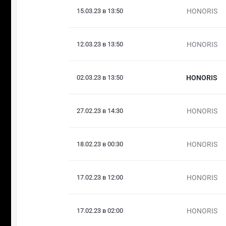
15.03.23 в 13:50
HONORIS
12.03.23 в 13:50
HONORIS
02.03.23 в 13:50
HONORIS
27.02.23 в 14:30
HONORIS
18.02.23 в 00:30
HONORIS
17.02.23 в 12:00
HONORIS
17.02.23 в 02:00
HONORIS