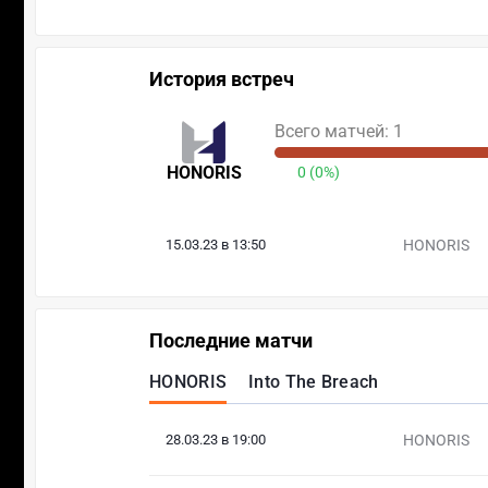
История встреч
Всего матчей: 1
HONORIS
0 (0%)
15.03.23 в 13:50
HONORIS
Последние матчи
HONORIS
Into The Breach
28.03.23 в 19:00
HONORIS