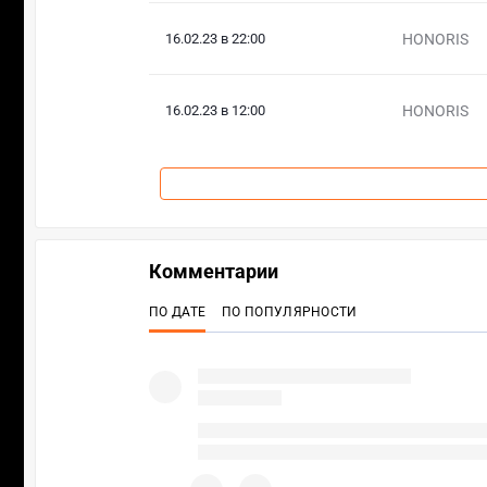
16.02.23 в 22:00
HONORIS
16.02.23 в 12:00
HONORIS
Комментарии
ПО ДАТЕ
ПО ПОПУЛЯРНОСТИ