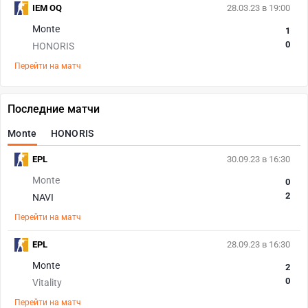
IEM OQ
28.03.23 в 19:00
Monte
1
0
HONORIS
Перейти на матч
Последние матчи
Monte
HONORIS
EPL
30.09.23 в 16:30
Monte
0
2
NAVI
Перейти на матч
EPL
28.09.23 в 16:30
Monte
2
0
Vitality
Перейти на матч