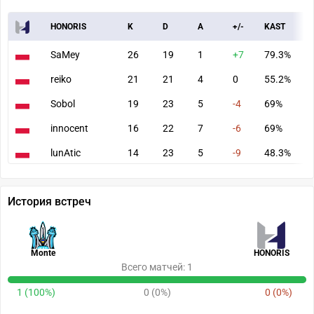
HONORIS
K
D
A
+/-
KAST
A
SaMey
26
19
1
+7
79.3%
8
reiko
21
21
4
0
55.2%
8
Sobol
19
23
5
-4
69%
8
innocent
16
22
7
-6
69%
6
lunAtic
14
23
5
-9
48.3%
5
История встреч
Monte
HONORIS
Всего матчей: 1
1 (100%)
0 (0%)
0 (0%)