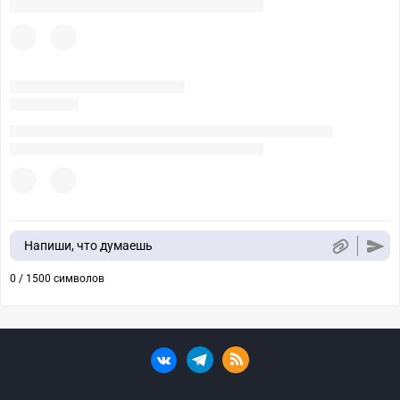
Напиши, что думаешь
0 / 1500 символов