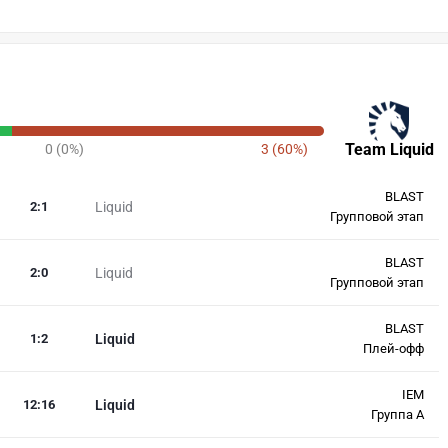
Team Liquid
0 (0%)
3 (60%)
BLAST
2
:
1
Liquid
Групповой этап
BLAST
2
:
0
Liquid
Групповой этап
BLAST
1
:
2
Liquid
Плей-офф
IEM
12
:
16
Liquid
Группа A