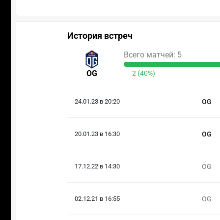
История встреч
Всего матчей: 5
OG
2 (40%)
24.01.23 в 20:20
OG
20.01.23 в 16:30
OG
17.12.22 в 14:30
OG
02.12.21 в 16:55
OG