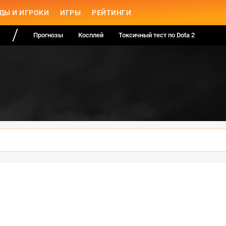
ДЫ И ИГРОКИ
ИГРЫ
РЕЙТИНГИ
Прогнозы
Косплей
Токсичный тест по Dota 2