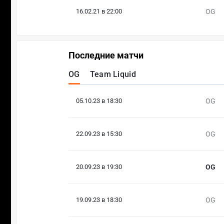
16.02.21 в 22:00
OG
Последние матчи
OG
Team Liquid
05.10.23 в 18:30
OG
22.09.23 в 15:30
OG
20.09.23 в 19:30
OG
19.09.23 в 18:30
OG