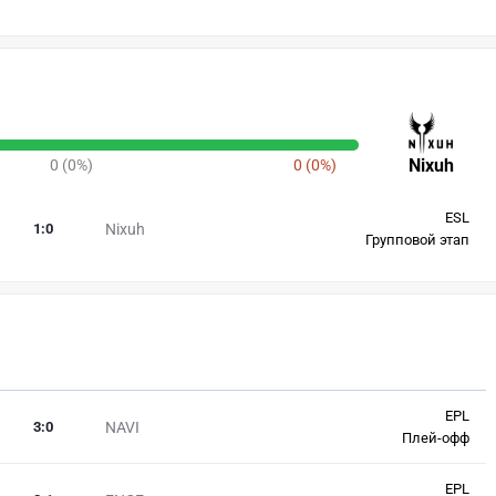
Nixuh
0 (0%)
0 (0%)
ESL
1
:
0
Nixuh
Групповой этап
EPL
3
:
0
NAVI
Плей-офф
EPL