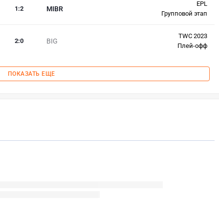
EPL
1
:
2
MIBR
Групповой этап
TWC 2023
2
:
0
BIG
Плей-офф
ПОКАЗАТЬ ЕЩЕ