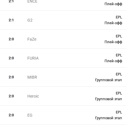
2
:
1
ENCE
Плей-офф
EPL
2
:
1
G2
Плей-офф
EPL
2
:
0
FaZe
Плей-офф
EPL
2
:
0
FURIA
Плей-офф
EPL
2
:
0
MIBR
Групповой этап
EPL
2
:
0
Heroic
Групповой этап
EPL
2
:
0
EG
Групповой этап