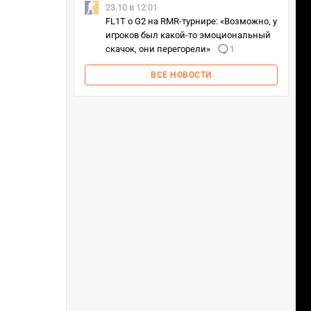
23.10 в 12:01
FL1T о G2 на RMR-турнире: «Возможно, у
игроков был какой-то эмоциональный
скачок, они перегорели»
1
ВСЕ НОВОСТИ