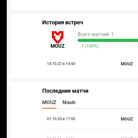
История встреч
Всего матчей: 1
MOUZ
1 (100%)
14.10.22 в 14:50
MOUZ
Последние матчи
MOUZ
Nixuh
01.10.23 в 17:00
MOUZ