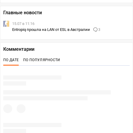
Главные новости
15.07 в 11:16
Entropiq прошла на LAN от ESL в Австралии
3
Комментарии
ПО ДАТЕ
ПО ПОПУЛЯРНОСТИ