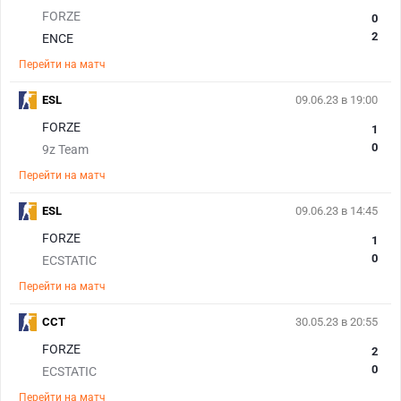
FORZE
0
2
ENCE
Перейти на матч
ESL
09.06.23 в 19:00
FORZE
1
0
9z Team
Перейти на матч
ESL
09.06.23 в 14:45
FORZE
1
0
ECSTATIC
Перейти на матч
CCT
30.05.23 в 20:55
FORZE
2
0
ECSTATIC
Перейти на матч