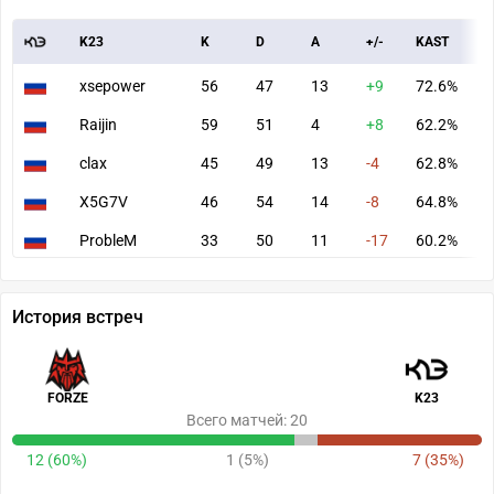
K23
K
D
A
+/-
KAST
A
xsepower
56
47
13
+9
72.6%
7
Raijin
59
51
4
+8
62.2%
7
clax
45
49
13
-4
62.8%
7
X5G7V
46
54
14
-8
64.8%
6
ProbleM
33
50
11
-17
60.2%
5
История встреч
FORZE
K23
Всего матчей: 20
12 (60%)
1 (5%)
7 (35%)