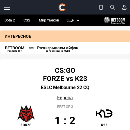
Dota 2
CS2
Мир танков
Еще
ИНТЕРЕСНОЕ
BETBOOM
Разыгрываем айфон
Реклама 18+
за прогнозы на MLBB
CS:GO
FORZE vs K23
ESLC Melbourne 22 CQ
Европа
BEST-OF-3
1
:
2
FORZE
K23