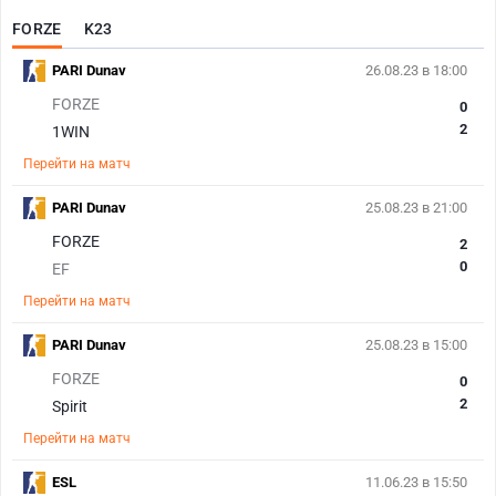
FORZE
K23
PARI Dunav
26.08.23 в 18:00
FORZE
0
2
1WIN
Перейти на матч
PARI Dunav
25.08.23 в 21:00
FORZE
2
0
EF
Перейти на матч
PARI Dunav
25.08.23 в 15:00
FORZE
0
2
Spirit
Перейти на матч
ESL
11.06.23 в 15:50