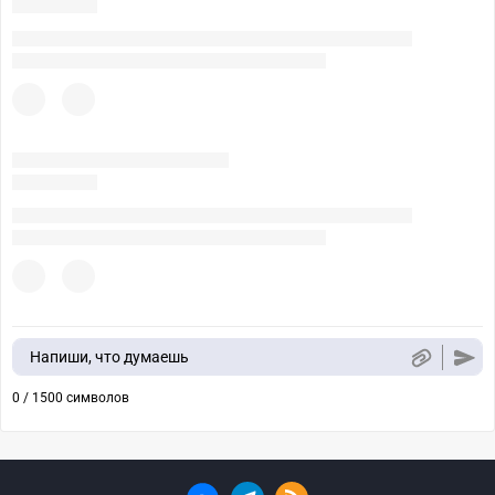
Напиши, что думаешь
0 / 1500 символов