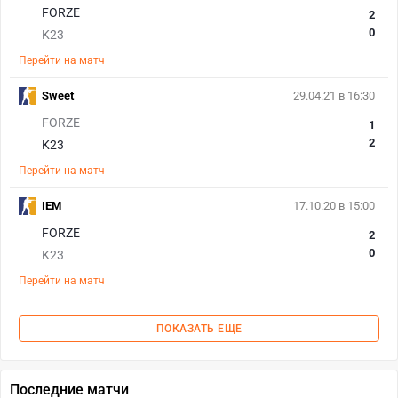
FORZE
2
0
K23
Перейти на матч
Sweet
29.04.21 в 16:30
FORZE
1
2
K23
Перейти на матч
IEM
17.10.20 в 15:00
FORZE
2
0
K23
Перейти на матч
ПОКАЗАТЬ ЕЩЕ
Последние матчи