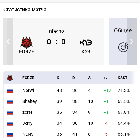
Статистика матча
Общее
Inferno
0
:
0
FORZE
K23
FORZE
K
D
A
+/-
KAST
A
Norwi
48
36
4
+12
71.3%
8
Shalfey
39
38
10
+1
69.5%
7
zorte
35
34
9
+1
67.8%
6
Jerry
34
38
10
-4
64.4%
6
KENSI
36
41
8
-5
66.1%
6