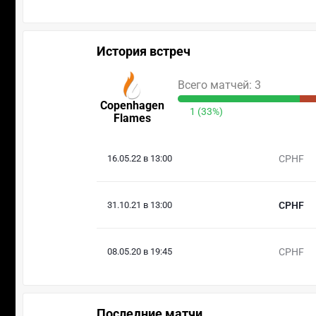
История встреч
Всего матчей: 3
Copenhagen
1 (33%)
Flames
16.05.22 в 13:00
CPHF
31.10.21 в 13:00
CPHF
08.05.20 в 19:45
CPHF
Последние матчи