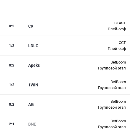
BLAST
0
:
2
C9
Плей-офф
CCT
1
:
2
LDLC
Плей-офф
BetBoom
0
:
2
Apeks
Групповой этап
BetBoom
1
:
2
1WIN
Групповой этап
BetBoom
0
:
2
AG
Групповой этап
BetBoom
2
:
1
BNE
Групповой этап