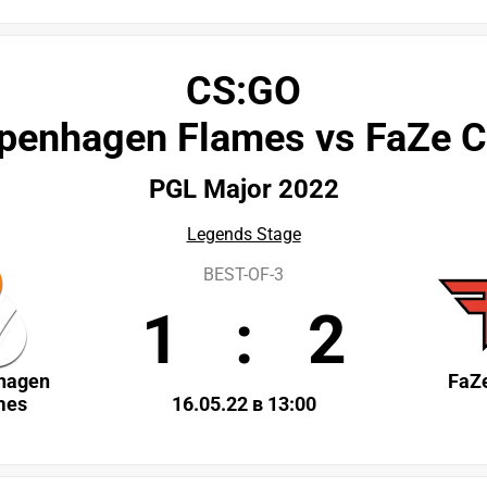
CS:GO
penhagen Flames vs FaZe C
PGL Major 2022
Legends Stage
BEST-OF-3
1
:
2
hagen
FaZ
mes
16.05.22 в 13:00