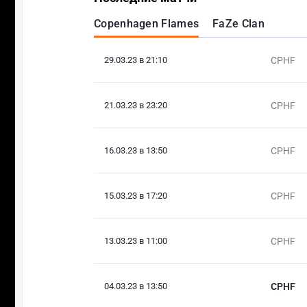
Copenhagen Flames
FaZe Clan
29.03.23 в 21:10
CPHF
21.03.23 в 23:20
CPHF
16.03.23 в 13:50
CPHF
15.03.23 в 17:20
CPHF
13.03.23 в 11:00
CPHF
04.03.23 в 13:50
CPHF