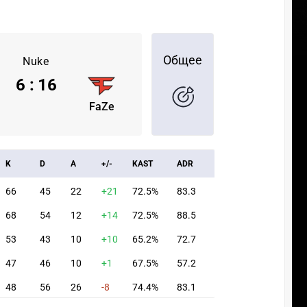
Общее
Nuke
6
:
16
FaZe
K
D
A
+/-
KAST
ADR
66
45
22
+21
72.5%
83.3
68
54
12
+14
72.5%
88.5
53
43
10
+10
65.2%
72.7
47
46
10
+1
67.5%
57.2
48
56
26
-8
74.4%
83.1