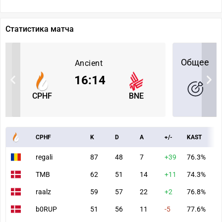
Статистика матча
Общее
Ancient
16
:
14
CPHF
BNE
CPHF
K
D
A
+/-
KAST
A
regali
87
48
7
+39
76.3%
9
TMB
62
51
14
+11
74.3%
7
raalz
59
57
22
+2
76.8%
7
b0RUP
51
56
11
-5
77.6%
7