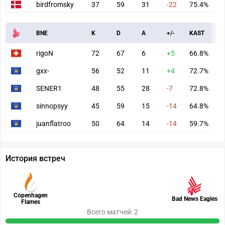
birdfromsky
37
59
31
-22
75.4%
6
BNE
K
D
A
+/-
KAST
A
rigoN
72
67
6
+5
66.8%
8
gxx-
56
52
11
+4
72.7%
6
SENER1
48
55
28
-7
72.8%
6
sinnopsyy
45
59
15
-14
64.8%
6
juanflatroo
50
64
14
-14
59.7%
7
История встреч
Copenhagen
Bad News Eagles
Flames
Всего матчей: 2