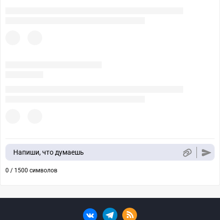
Напиши, что думаешь
0 / 1500 символов