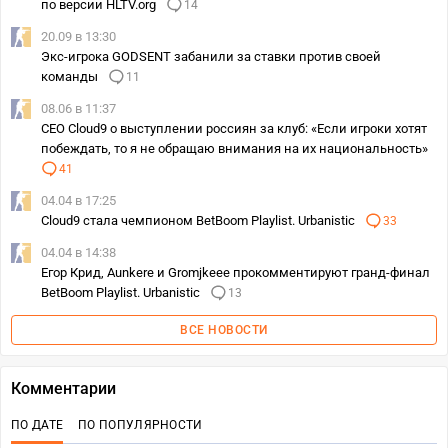
по версии HLTV.org
14
20.09 в 13:30
Экс-игрока GODSENT забанили за ставки против своей
команды
11
08.06 в 11:37
CEO Cloud9 о выступлении россиян за клуб: «Если игроки хотят
побеждать, то я не обращаю внимания на их национальность»
41
04.04 в 17:25
Cloud9 стала чемпионом BetBoom Playlist. Urbanistic
33
04.04 в 14:38
Егор Крид, Aunkere и Gromjkeee прокомментируют гранд-финал
BetBoom Playlist. Urbanistic
13
ВСЕ НОВОСТИ
Комментарии
ПО ДАТЕ
ПО ПОПУЛЯРНОСТИ