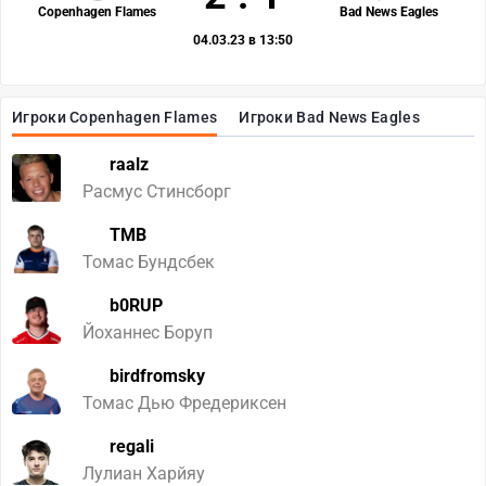
Copenhagen Flames
Bad News Eagles
04.03.23 в 13:50
Игроки Copenhagen Flames
Игроки Bad News Eagles
raalz
Расмус Стинсборг
TMB
Томас Бундсбек
b0RUP
Йоханнес Боруп
birdfromsky
Томас Дью Фредериксен
regali
Лулиан Харйяу