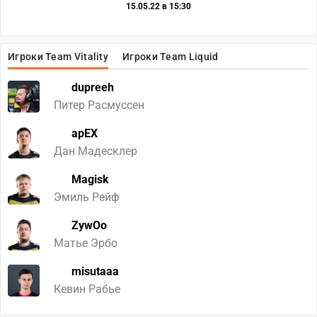
15.05.22 в 15:30
Игроки Team Vitality
Игроки Team Liquid
dupreeh
Питер Расмуссен
apEX
Дан Мадесклер
Magisk
Эмиль Рейф
ZywOo
Матье Эрбо
misutaaa
Кевин Рабье