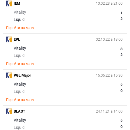
IEM
10.02.23 в 21:00
Vitality
1
2
Liquid
Перейти на матч
EPL
02.10.22 в 18:00
Vitality
3
2
Liquid
Перейти на матч
PGL Major
15.05.22 в 15:30
Vitality
2
0
Liquid
Перейти на матч
BLAST
24.11.21 в 14:00
Vitality
2
0
Liquid