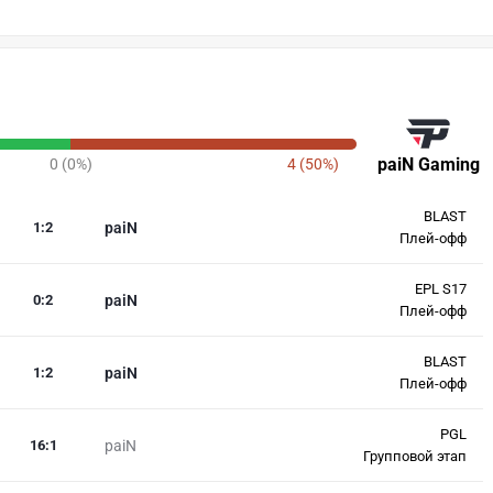
paiN Gaming
0 (0%)
4 (50%)
BLAST
1
:
2
paiN
Плей-офф
EPL S17
0
:
2
paiN
Плей-офф
BLAST
1
:
2
paiN
Плей-офф
PGL
16
:
1
paiN
Групповой этап