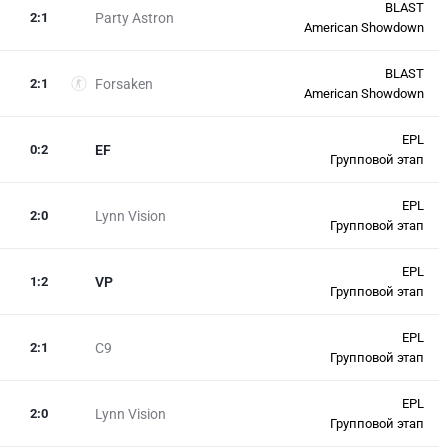
BLAST
2
:
1
Party Astron
American Showdown
BLAST
2
:
1
Forsaken
American Showdown
EPL
0
:
2
EF
Групповой этап
EPL
2
:
0
Lynn Vision
Групповой этап
EPL
1
:
2
VP
Групповой этап
EPL
2
:
1
C9
Групповой этап
EPL
2
:
0
Lynn Vision
Групповой этап