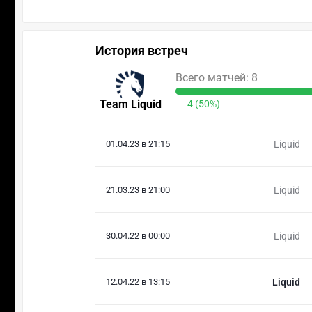
История встреч
Всего матчей: 8
Team Liquid
4 (50%)
01.04.23 в 21:15
Liquid
21.03.23 в 21:00
Liquid
30.04.22 в 00:00
Liquid
12.04.22 в 13:15
Liquid