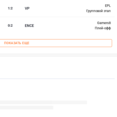
EPL
1
:
2
VP
Групповой этап
Gamers8
0
:
2
ENCE
Плей-офф
ПОКАЗАТЬ ЕЩЕ