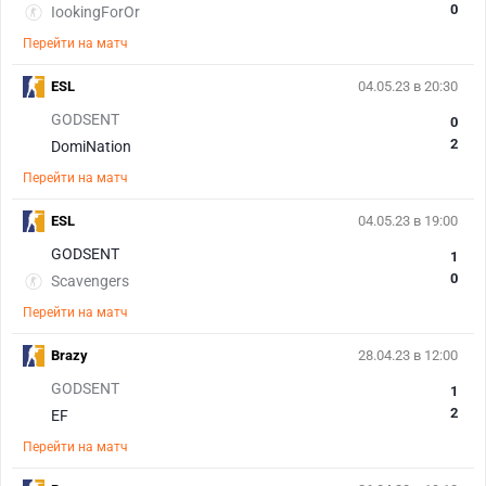
0
IookingForOr
Перейти на матч
ESL
04.05.23 в 20:30
GODSENT
0
2
DomiNation
Перейти на матч
ESL
04.05.23 в 19:00
GODSENT
1
0
Scavengers
Перейти на матч
Brazy
28.04.23 в 12:00
GODSENT
1
2
EF
Перейти на матч