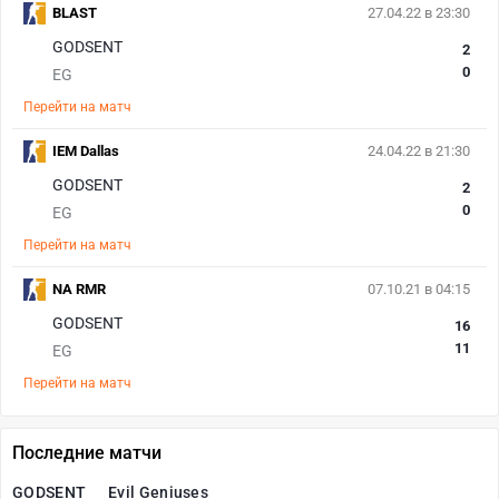
BLAST
27.04.22 в 23:30
GODSENT
2
0
EG
Перейти на матч
IEM Dallas
24.04.22 в 21:30
GODSENT
2
0
EG
Перейти на матч
NA RMR
07.10.21 в 04:15
GODSENT
16
11
EG
Перейти на матч
Последние матчи
GODSENT
Evil Geniuses