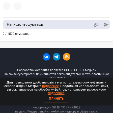
Напиши, что думаешь
0 / 1500 символов
Разработчиком сайта является ООО «ЕСПОРТ Медиа»
На сайте cybersport.ru применяются рекомендательные технологии
О нас
Документы
Для повышения удобства сайта мы используем cookie-файлы и
сервис Яндекс.Метрика
подробнее
. Продолжая использовать сайт,
© ООО «Киберспорт.ру» — Все права защищены
вы соглашаетесь на обработку файлов, используемых сервисом
подробнее
.
18+
ПРИНЯТЬ
ООО «Киберспорт.ру». Свидетельство о регистрации средств массовой
информации ЭЛ № ФС 77 - 74
022
выдано Федеральной службой по надзору в сфере связи,