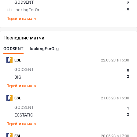
GODSENT
2
0
IookingForOr
Перейти на матч
Последние матчи
GODSENT
IookingForOrg
ESL
22.05.23 в 16:30
GODSENT
0
2
BIG
Перейти на матч
ESL
21.05.23 в 16:30
GODSENT
1
2
ECSTATIC
Перейти на матч
ESL
20.05.23 в 17:00