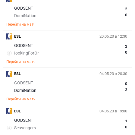
GODSENT
2
0
DomiNation
Перейти на матч
ESL
20.05.23 в 12:30
GODSENT
2
0
IookingForOr
Перейти на матч
ESL
04.05.23 в 20:30
GODSENT
0
2
DomiNation
Перейти на матч
ESL
04.05.23 в 19:00
GODSENT
1
0
Scavengers