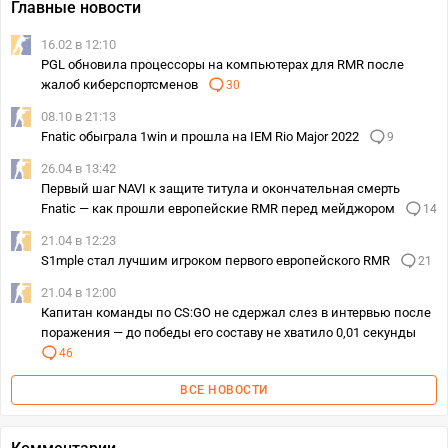
Главные новости
16.02 в 12:10
PGL обновила процессоры на компьютерах для RMR после
жалоб киберспортсменов
30
08.10 в 21:13
Fnatic обыграла 1win и прошла на IEM Rio Major 2022
9
26.04 в 13:42
Первый шаг NAVI к защите титула и окончательная смерть
Fnatic — как прошли европейские RMR перед мейджором
14
21.04 в 12:23
S1mple стал лучшим игроком первого европейского RMR
21
21.04 в 12:00
Капитан команды по CS:GO не сдержал слез в интервью после
поражения — до победы его составу не хватило 0,01 секунды
46
ВСЕ НОВОСТИ