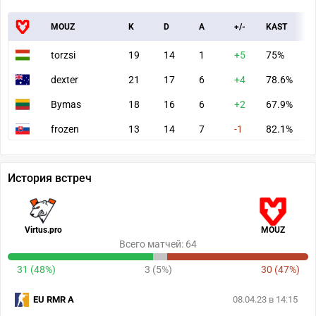
MOUZ
K
D
A
+/-
KAST
A
torzsi
19
14
1
+5
75%
6
dexter
21
17
6
+4
78.6%
7
Bymas
18
16
6
+2
67.9%
7
frozen
13
14
7
-1
82.1%
7
История встреч
Virtus.pro
MOUZ
Всего матчей: 64
31 (48%)
3 (5%)
30 (47%)
EU RMR A
08.04.23 в 14:15