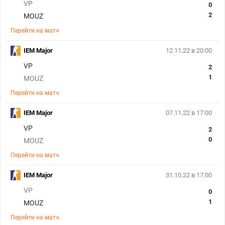
VP
0
2
MOUZ
Перейти на матч
IEM Major
12.11.22 в 20:00
VP
2
1
MOUZ
Перейти на матч
IEM Major
07.11.22 в 17:00
VP
2
0
MOUZ
Перейти на матч
IEM Major
31.10.22 в 17:00
VP
0
1
MOUZ
Перейти на матч