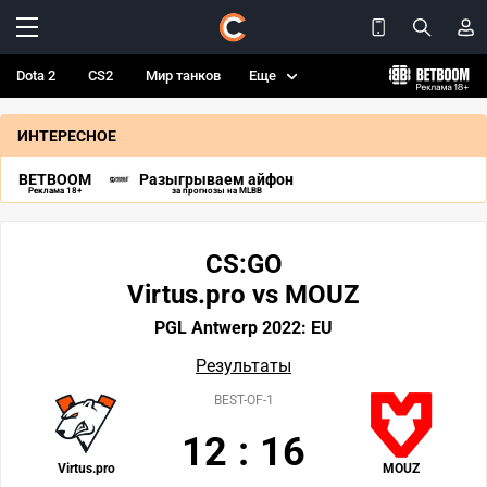
Dota 2
CS2
Мир танков
Еще
ИНТЕРЕСНОЕ
BETBOOM
Разыгрываем айфон
Реклама 18+
за прогнозы на MLBB
CS:GO
Virtus.pro vs MOUZ
PGL Antwerp 2022: EU
Результаты
BEST-OF-1
12
:
16
Virtus.pro
MOUZ