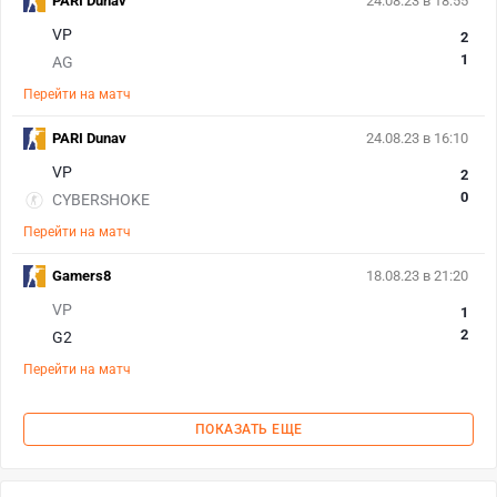
PARI Dunav
24.08.23 в 18:55
VP
2
1
AG
Перейти на матч
PARI Dunav
24.08.23 в 16:10
VP
2
0
CYBERSHOKE
Перейти на матч
Gamers8
18.08.23 в 21:20
VP
1
2
G2
Перейти на матч
ПОКАЗАТЬ ЕЩЕ