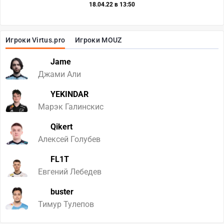
18.04.22 в 13:50
Игроки Virtus.pro
Игроки MOUZ
Jame
Джами Али
YEKINDAR
Марэк Галинскис
Qikert
Алексей Голубев
FL1T
Евгений Лебедев
buster
Тимур Тулепов