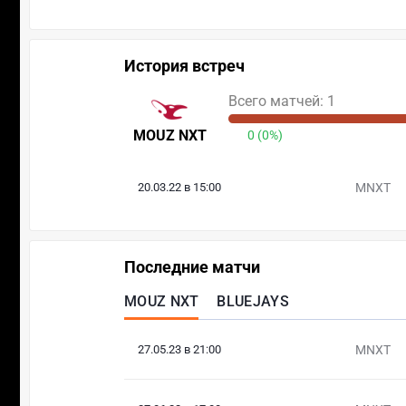
История встреч
Всего матчей: 1
MOUZ NXT
0 (0%)
20.03.22 в 15:00
MNXT
Последние матчи
MOUZ NXT
BLUEJAYS
27.05.23 в 21:00
MNXT