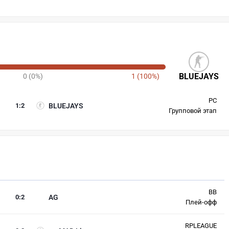
BLUEJAYS
0 (0%)
1 (100%)
PC
1
:
2
BLUEJAYS
Групповой этап
BB
0
:
2
AG
Плей-офф
RPLEAGUE