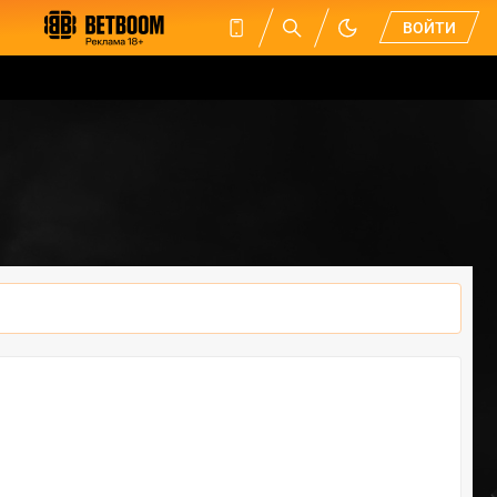
ВОЙТИ