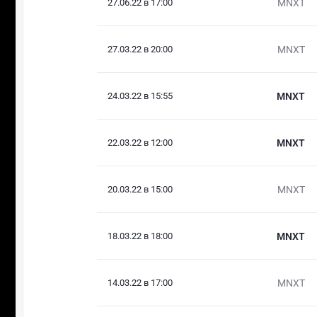
27.06.22 в 17:00
MNXT
27.03.22 в 20:00
MNXT
24.03.22 в 15:55
MNXT
22.03.22 в 12:00
MNXT
20.03.22 в 15:00
MNXT
18.03.22 в 18:00
MNXT
14.03.22 в 17:00
MNXT