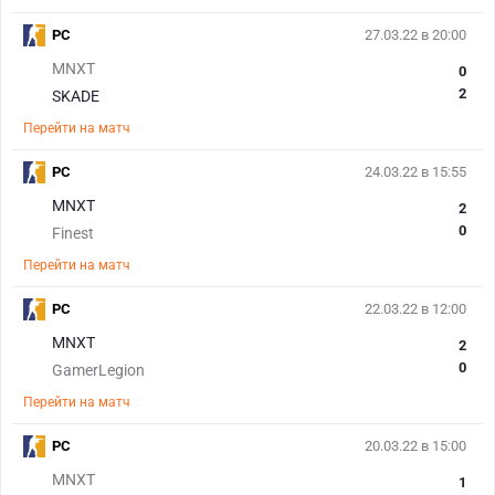
PC
27.03.22 в 20:00
MNXT
0
2
SKADE
Перейти на матч
PC
24.03.22 в 15:55
MNXT
2
0
Finest
Перейти на матч
PC
22.03.22 в 12:00
MNXT
2
0
GamerLegion
Перейти на матч
PC
20.03.22 в 15:00
MNXT
1