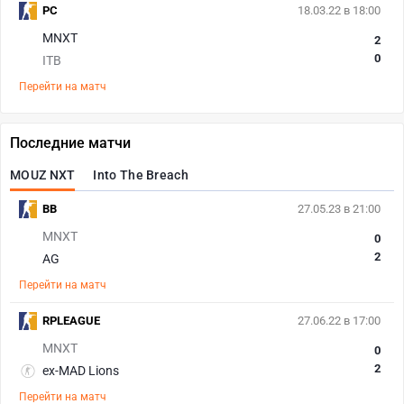
PC
18.03.22 в 18:00
MNXT
2
0
ITB
Перейти на матч
Последние матчи
MOUZ NXT
Into The Breach
BB
27.05.23 в 21:00
MNXT
0
2
AG
Перейти на матч
RPLEAGUE
27.06.22 в 17:00
MNXT
0
2
ex-MAD Lions
Перейти на матч