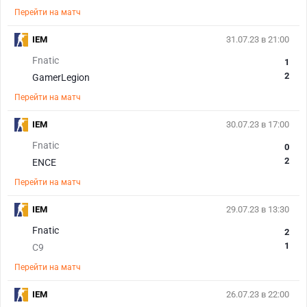
Перейти на матч
IEM
31.07.23 в 21:00
Fnatic
1
2
GamerLegion
Перейти на матч
IEM
30.07.23 в 17:00
Fnatic
0
2
ENCE
Перейти на матч
IEM
29.07.23 в 13:30
Fnatic
2
1
C9
Перейти на матч
IEM
26.07.23 в 22:00