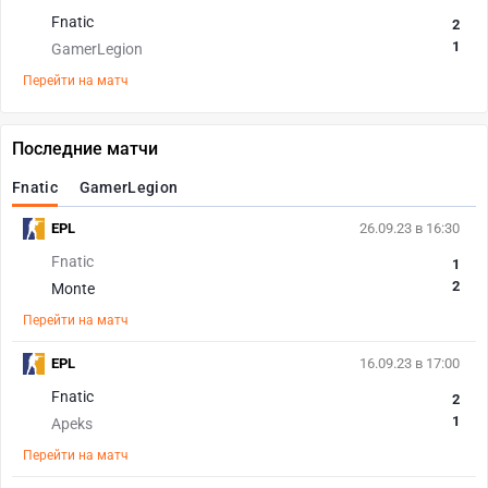
Fnatic
2
1
GamerLegion
Перейти на матч
Последние матчи
Fnatic
GamerLegion
EPL
26.09.23 в 16:30
Fnatic
1
2
Monte
Перейти на матч
EPL
16.09.23 в 17:00
Fnatic
2
1
Apeks
Перейти на матч