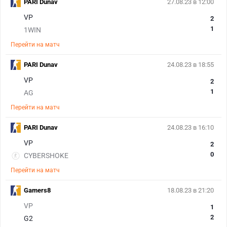
PARI Dunav
27.08.23 в 12:00
VP
2
1
1WIN
Перейти на матч
PARI Dunav
24.08.23 в 18:55
VP
2
1
AG
Перейти на матч
PARI Dunav
24.08.23 в 16:10
VP
2
0
CYBERSHOKE
Перейти на матч
Gamers8
18.08.23 в 21:20
VP
1
2
G2