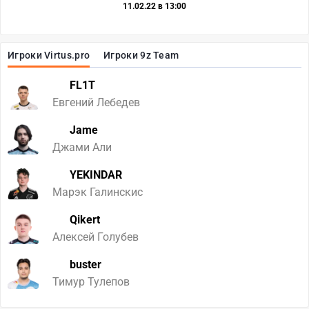
11.02.22 в 13:00
Игроки Virtus.pro
Игроки 9z Team
FL1T
Евгений Лебедев
Jame
Джами Али
YEKINDAR
Марэк Галинскис
Qikert
Алексей Голубев
buster
Тимур Тулепов