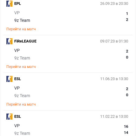
EPL
26.09.23 в 20:30
VP
1
2
9z Team
Перейти на матч
FiReLEAGUE
09.07.23 в 01:30
VP
2
0
9z Team
Перейти на матч
ESL
11.06.23 в 13:30
VP
2
0
9z Team
Перейти на матч
ESL
11.02.22 в 13:00
VP
16
14
9z Team