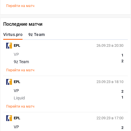
Перейти на матч
Последние матчи
Virtus.pro
9z Team
EPL
26.09.23 в 20:30
VP
1
2
9z Team
Перейти на матч
EPL
23.09.23 в 18:10
VP
2
1
Liquid
Перейти на матч
EPL
22.09.23 в 17:00
VP
2