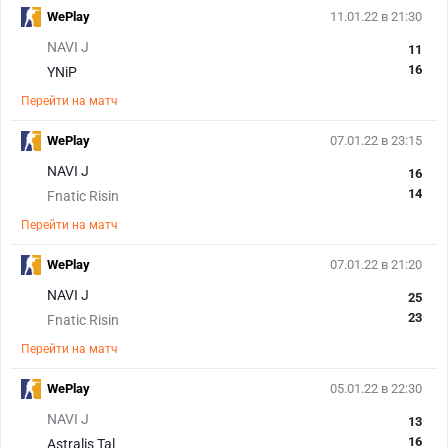
WePlay
11.01.22 в 21:30
NAVI J
11
16
YNiP
Перейти на матч
WePlay
07.01.22 в 23:15
NAVI J
16
14
Fnatic Risin
Перейти на матч
WePlay
07.01.22 в 21:20
NAVI J
25
23
Fnatic Risin
Перейти на матч
WePlay
05.01.22 в 22:30
NAVI J
13
16
Astralis Tal