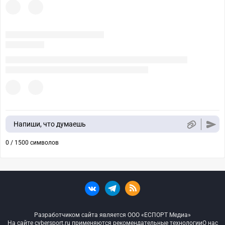
Напиши, что думаешь
0 / 1500 символов
Разработчиком сайта является ООО «ЕСПОРТ Медиа»
На сайте cybersport.ru применяются рекомендательные технологии
О нас