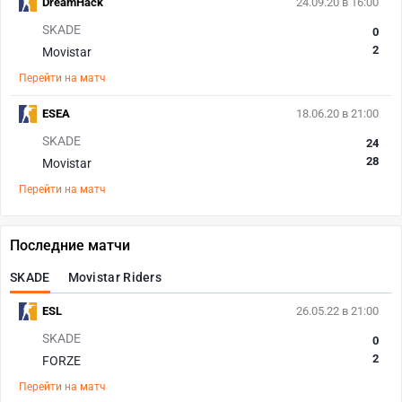
DreamHack
24.09.20 в 16:00
SKADE
0
2
Movistar
Перейти на матч
ESEA
18.06.20 в 21:00
SKADE
24
28
Movistar
Перейти на матч
Последние матчи
SKADE
Movistar Riders
ESL
26.05.22 в 21:00
SKADE
0
2
FORZE
Перейти на матч