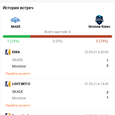
История встреч
SKADE
Movistar Riders
Всего матчей: 4
1 (25%)
0 (0%)
3 (75%)
ESEA
22.09.21 в 20:00
SKADE
1
2
Movistar
Перейти на матч
LOOT.BET/C
01.05.21 в 14:45
SKADE
2
1
Movistar
Перейти на матч