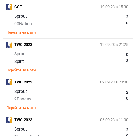
CCT
19.09.23 в 15:30
Sprout
2
0
00Nation
Перейти на матч
TWC 2023
12.09.23 в 21:25
Sprout
0
2
Spirit
Перейти на матч
TWC 2023
09.09.23 в 20:00
Sprout
2
0
9Pandas
Перейти на матч
TWC 2023
06.09.23 в 11:00
Sprout
2
0