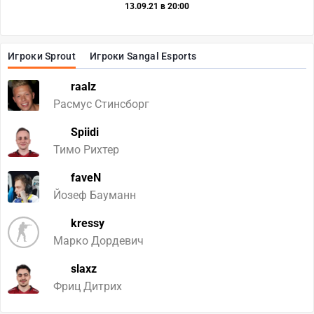
13.09.21 в 20:00
Игроки Sprout
Игроки Sangal Esports
raalz
Расмус Стинсборг
Spiidi
Тимо Рихтер
faveN
Йозеф Бауманн
kressy
Марко Дордевич
slaxz
Фриц Дитрих