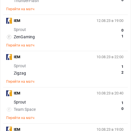
ThunderFlash
Перейти на матч
IEM
12.08.23 в 19:00
Sprout
0
1
ZenGaming
Перейти на матч
IEM
10.08.23 в 22:00
Sprout
1
2
Zigzag
Перейти на матч
IEM
10.08.23 в 20:40
Sprout
1
0
Team Space
Перейти на матч
IEM
10.08.23 в 19:00