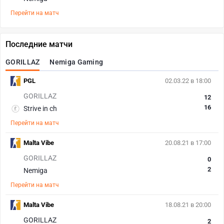
Перейти на матч
Последние матчи
GORILLAZ
Nemiga Gaming
PGL
02.03.22 в 18:00
GORILLAZ
12
16
Strive in ch
Перейти на матч
Malta Vibe
20.08.21 в 17:00
GORILLAZ
0
2
Nemiga
Перейти на матч
Malta Vibe
18.08.21 в 20:00
GORILLAZ
2