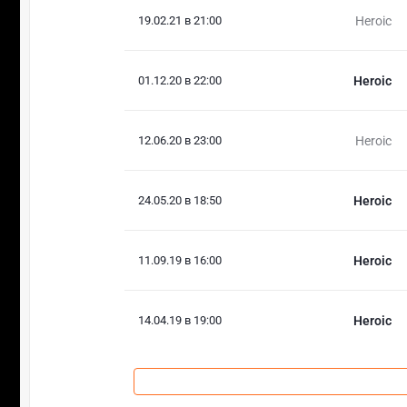
19.02.21 в 21:00
Heroic
01.12.20 в 22:00
Heroic
12.06.20 в 23:00
Heroic
24.05.20 в 18:50
Heroic
11.09.19 в 16:00
Heroic
14.04.19 в 19:00
Heroic