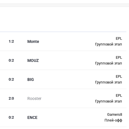
EPL
1
:
2
Monte
Групповой этап
EPL
0
:
2
MOUZ
Групповой этап
EPL
0
:
2
BIG
Групповой этап
EPL
2
:
0
Rooster
Групповой этап
Gamers8
0
:
2
ENCE
Плей-офф