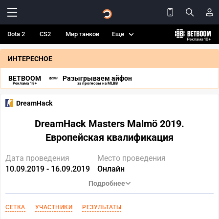
Dota 2
CS2
Мир танков
Еще
ИНТЕРЕСНОЕ
BETBOOM
Разыгрываем айфон
Реклама 18+
за прогнозы на MLBB
DreamHack
DreamHack Masters Malmö 2019.
Европейская квалификация
Дата проведения
Место проведения
10.09.2019 - 16.09.2019
Онлайн
Подробнее
СЕТКА
УЧАСТНИКИ
РЕЗУЛЬТАТЫ