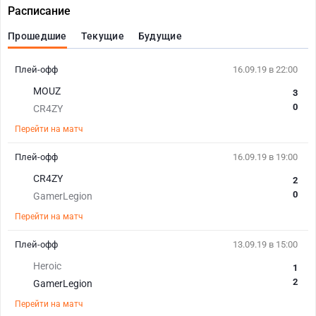
Расписание
Прошедшие
Текущие
Будущие
Плей-офф
16.09.19 в 22:00
MOUZ
3
0
CR4ZY
Перейти на матч
Плей-офф
16.09.19 в 19:00
CR4ZY
2
0
GamerLegion
Перейти на матч
Плей-офф
13.09.19 в 15:00
Heroic
1
2
GamerLegion
Перейти на матч