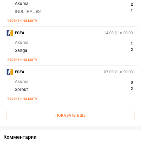
Akuma
2
1
INDE IRAE eS
Перейти на матч
ESEA
14.09.21 в 20:00
Akuma
1
2
Sangal
Перейти на матч
ESEA
07.09.21 в 20:00
Akuma
0
2
Sprout
Перейти на матч
ПОКАЗАТЬ ЕЩЕ
Комментарии