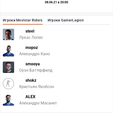
08.06.21 в 20:00
Игроки Movistar Riders
Игроки GamerLegion
steel
Лукас Лопес
mopoz
Алехандро Кано
smooya
Оуэн Баттерфилд
shokz
Кристьян Якобсон
ALEX
Алехандро Масанет