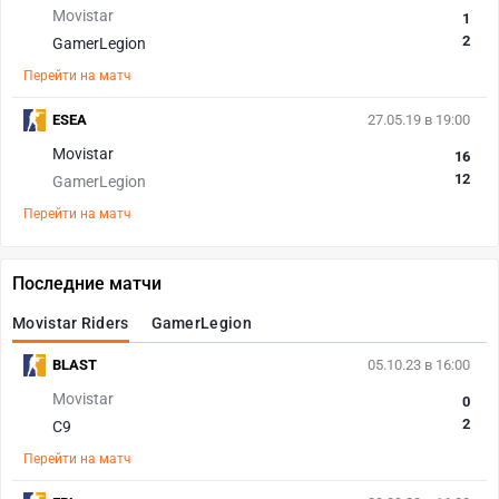
Movistar
1
2
GamerLegion
Перейти на матч
ESEA
27.05.19 в 19:00
Movistar
16
12
GamerLegion
Перейти на матч
Последние матчи
Movistar Riders
GamerLegion
BLAST
05.10.23 в 16:00
Movistar
0
2
C9
Перейти на матч