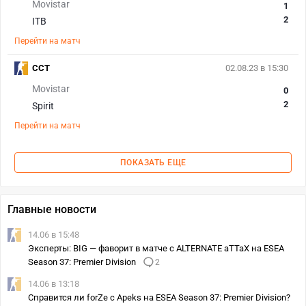
Movistar
1
2
ITB
Перейти на матч
CCT
02.08.23 в 15:30
Movistar
0
2
Spirit
Перейти на матч
ПОКАЗАТЬ ЕЩЕ
Главные новости
14.06 в 15:48
Эксперты: BIG — фаворит в матче с ALTERNATE aTTaX на ESEA
Season 37: Premier Division
2
14.06 в 13:18
Справится ли forZe с Apeks на ESEA Season 37: Premier Division?