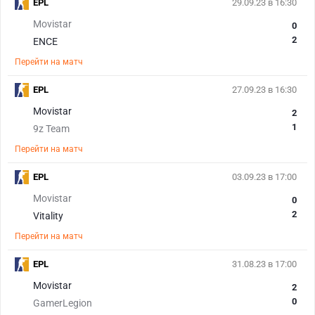
EPL
29.09.23 в 16:30
Movistar
0
2
ENCE
Перейти на матч
EPL
27.09.23 в 16:30
Movistar
2
1
9z Team
Перейти на матч
EPL
03.09.23 в 17:00
Movistar
0
2
Vitality
Перейти на матч
EPL
31.08.23 в 17:00
Movistar
2
0
GamerLegion