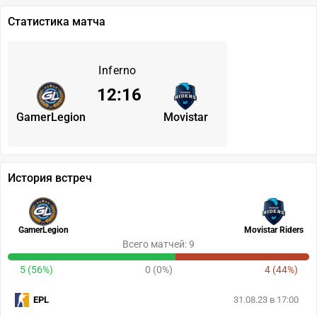
Статистика матча
Inferno
12
:
16
GamerLegion
Movistar
История встреч
GamerLegion
Movistar Riders
Всего матчей: 9
5 (56%)
0 (0%)
4 (44%)
EPL
31.08.23 в 17:00