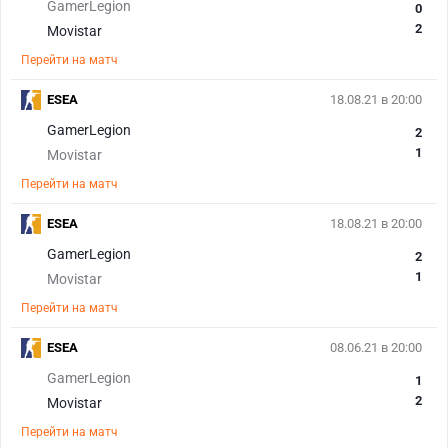
GamerLegion
0
2
Movistar
Перейти на матч
ESEA
18.08.21 в 20:00
GamerLegion
2
1
Movistar
Перейти на матч
ESEA
18.08.21 в 20:00
GamerLegion
2
1
Movistar
Перейти на матч
ESEA
08.06.21 в 20:00
GamerLegion
1
2
Movistar
Перейти на матч