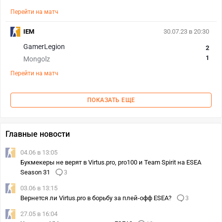
Перейти на матч
IEM
30.07.23 в 20:30
GamerLegion
2
1
Mongolz
Перейти на матч
ПОКАЗАТЬ ЕЩЕ
Главные новости
04.06 в 13:05
Букмекеры не верят в Virtus.pro, pro100 и Team Spirit на ESEA
Season 31
3
03.06 в 13:15
Вернется ли Virtus.pro в борьбу за плей-офф ESEA?
3
27.05 в 16:04