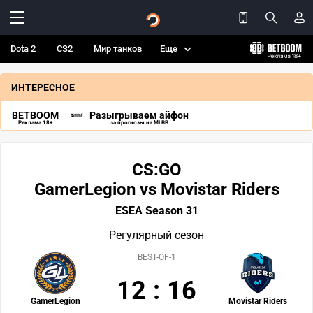
Dota 2
CS2
Мир танков
Еще
ИНТЕРЕСНОЕ
BETBOOM
Разыгрываем айфон
Реклама 18+
за прогнозы на MLBB
CS:GO
GamerLegion vs Movistar Riders
ESEA Season 31
Регулярный сезон
BEST-OF-1
12
:
16
GamerLegion
Movistar Riders