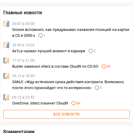
Главные новости
30.07 в 09:38
Groove вспомнил, как придумывал названия позиций на картах
в CS в 2000-х
1
26.09 в 14:24
Ax1Le назвал лучший момент в карьере
2
17.01 в 21:09
Buster заменил interz в составе Cloud9 по CS:GO
60
05.12 в 18:39
SANJI: «Жду истечения срока действия контракта. Возможно,
после этого произойдет что-то интересное»
5
03.12 в 22:42
OverDrive: interz покинет Cloud9
84
ВСЕ НОВОСТИ
Комментарии