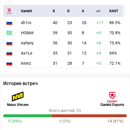
Gambit
K
D
A
+/-
KAST
A
sh1ro
40
23
20
+17
86.5%
8
HObbit
39
30
8
+9
70.8%
7
nafany
36
30
14
+6
75.4%
8
Ax1Le
35
31
12
+4
69%
7
interz
31
28
7
+3
72.1%
6
История встреч
Natus Vincere
Gambit Esports
Всего матчей: 23
9 (39%)
0 (0%)
14 (61%)