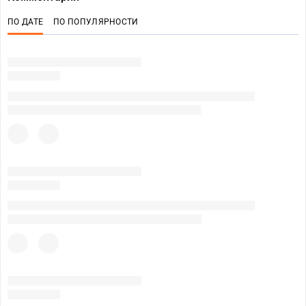
ПО ДАТЕ
ПО ПОПУЛЯРНОСТИ