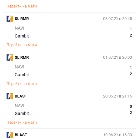
Перейти на матч
SL RMR
03.07.21 в 20:45
NAVI
1
2
Gambit
Перейти на матч
SL RMR
01.07.21 в 20:00
NAVI
1
2
Gambit
Перейти на матч
BLAST
20.06.21 в 21:15
NAVI
0
2
Gambit
Перейти на матч
BLAST
19.06.21 в 16:30