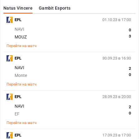
Natus Vincere
Gambit Esports
EPL
01.10.23 в 17:00
NAVI
0
3
MOUZ
Перейти на матч
EPL
30.09.23 в 16:30
NAVI
2
0
Monte
Перейти на матч
EPL
28.09.23 в 20:00
NAVI
2
0
EF
Перейти на матч
EPL
17.09.23 в 17:00