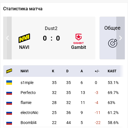
Статистика матча
Общее
Dust2
0
:
0
NAVI
Gambit
NAVI
K
D
A
+/-
KAST
A
s1mple
35
35
6
0
53.1%
7
Perfecto
32
35
13
-3
69.7%
7
flamie
28
32
11
-4
63%
6
electroNic
25
36
9
-11
61.2%
5
Boombl4
22
44
5
-22
58.6%
5